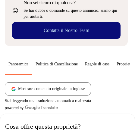
Non sei sicuro di qualcosa?
sentiment_very_satisfied
Se hai dubbi o domande su questo annuncio, siamo qui
per aiutarti.
Contatta il Nostro Team
Panoramica
Politica di Cancellazione
Regole di casa
Proprietar
Mostrare contenuto originale in inglese
Stai leggendo una traduzione automatica realizzata
Cosa offre questa proprietà?