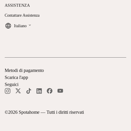
ASSISTENZA
Contattare Assistenza
keyboard_arrow_down
Italiano
Metodi di pagamento
Scarica l'app
Seguici
©
2026
Spotahome —
Tutti i diritti riservati