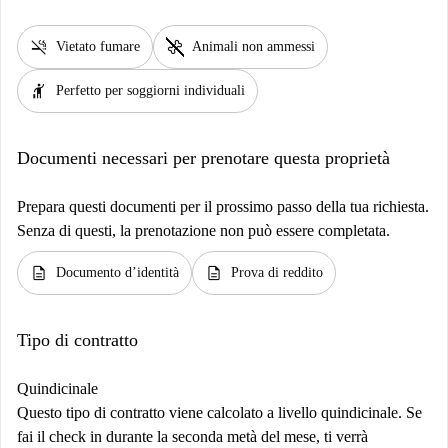
smoke_free
pet_supplies
Vietato fumare
Animali non ammessi
hail
Perfetto per soggiorni individuali
Documenti necessari per prenotare questa proprietà
Prepara questi documenti per il prossimo passo della tua richiesta.
Senza di questi, la prenotazione non può essere completata.
description
description
Documento d’identità
Prova di reddito
Tipo di contratto
Quindicinale
Questo tipo di contratto viene calcolato a livello quindicinale. Se
fai il check in durante la seconda metà del mese, ti verrà