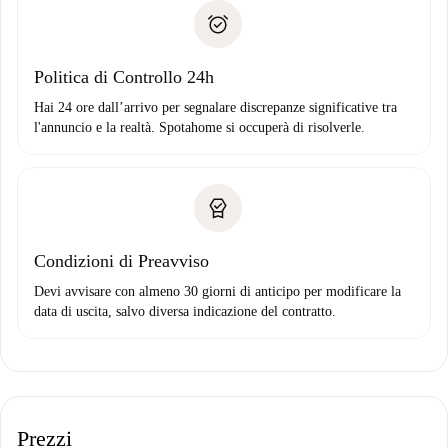
Spotahome trasferirà il primo pagamento al proprietario
Prova di solvibilità
solo se non segnali problemi.
Domiciliazione del pagamento
Politica di Controllo 24h
Hai 24 ore dall’arrivo per segnalare discrepanze significative tra
l'annuncio e la realtà. Spotahome si occuperà di risolverle.
Condizioni di Preavviso
Devi avvisare con almeno 30 giorni di anticipo per modificare la
data di uscita, salvo diversa indicazione del contratto.
Prezzi