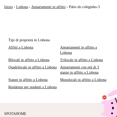
Inizio
›
Lisbona
›
Appartamenti in affitto
›
Pátio do coleginho-3
Tipi di proprietà in Lisbona
Affitti a Lisbona
Appartamenti in affitto a
Lisbona
Bilocali in affitto a Lisbona
Trilocale in affitto a Lisbona
Quadrilocale in affitto a Lisbona
Appartamenti con più di 3
stanze in affitto a Lisbona
Stanze in affitto a Lisbona
Monolocali in affitto a Lisbona
Residenze per studenti a Lisbona
SPOTAHOME