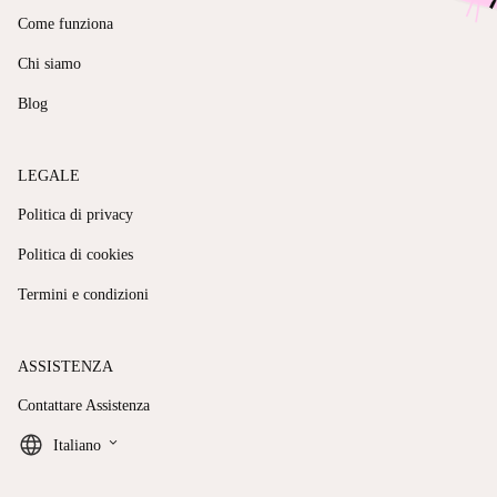
Come funziona
Chi siamo
Blog
LEGALE
Politica di privacy
Politica di cookies
Termini e condizioni
ASSISTENZA
Contattare Assistenza
keyboard_arrow_down
Italiano