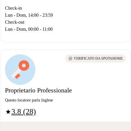
Check-in
Lun - Dom, 14:00 - 23:59
Check-out
Lun - Dom, 00:00 - 11:00
check_circle
VERIFICATO DA SPOTAHOME
Proprietario Professionale
Questo locatore parla Inglese
3.8 (28)
star