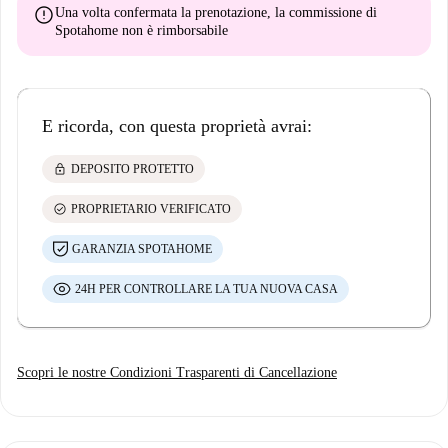
error
Una volta confermata la prenotazione, la commissione di
Spotahome
non è rimborsabile
E ricorda, con questa proprietà avrai:
lock
DEPOSITO PROTETTO
check_circle
PROPRIETARIO VERIFICATO
GARANZIA SPOTAHOME
24H PER CONTROLLARE LA TUA NUOVA CASA
Scopri le nostre Condizioni Trasparenti di Cancellazione