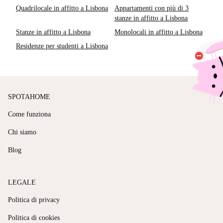
Quadrilocale in affitto a Lisbona
Appartamenti con più di 3
stanze in affitto a Lisbona
Stanze in affitto a Lisbona
Monolocali in affitto a Lisbona
Residenze per studenti a Lisbona
SPOTAHOME
Come funziona
Chi siamo
Blog
LEGALE
Politica di privacy
Politica di cookies