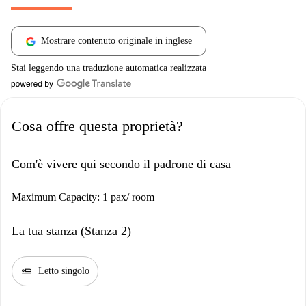
Mostrare contenuto originale in inglese
Stai leggendo una traduzione automatica realizzata
Cosa offre questa proprietà?
Com'è vivere qui secondo il padrone di casa
Maximum Capacity: 1 pax/ room
La tua stanza (Stanza 2)
airline_seat_flat
Letto singolo