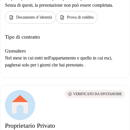
Senza di questi, la prenotazione non può essere completata.
description
description
Documento d’identità
Prova di reddito
Tipo di contratto
Giornaliero
Nel mese in cui entri nell'appartamento e quello in cui esci,
pagherai solo per i giorni che hai prenotato.
check_circle
VERIFICATO DA SPOTAHOME
Proprietario Privato