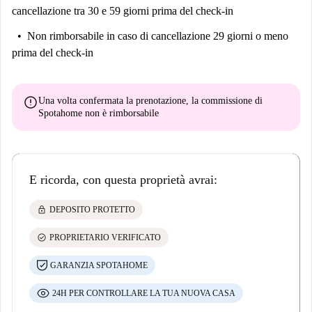
cancellazione tra 30 e 59 giorni prima del check-in
Non rimborsabile
in caso di cancellazione 29 giorni o meno
prima del check-in
error
Una volta confermata la prenotazione, la commissione di
Spotahome
non è rimborsabile
E ricorda, con questa proprietà avrai:
lock
DEPOSITO PROTETTO
check_circle
PROPRIETARIO VERIFICATO
GARANZIA SPOTAHOME
24H PER CONTROLLARE LA TUA NUOVA CASA