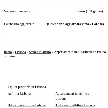
Soggiorno massimo
6 mesi (180 giorni).
Calendario aggiornato
(Calendario aggiornato circa 21 ore fa)
Inizio
›
Lisbona
›
Stanze in affitto
›
Appartamento in r. particular à rua do
cruzeiro
Tipi di proprietà in Lisbona
Affitti a Lisbona
Appartamenti in affitto a
Lisbona
Bilocali in affitto a Lisbona
Trilocale in affitto a Lisbona