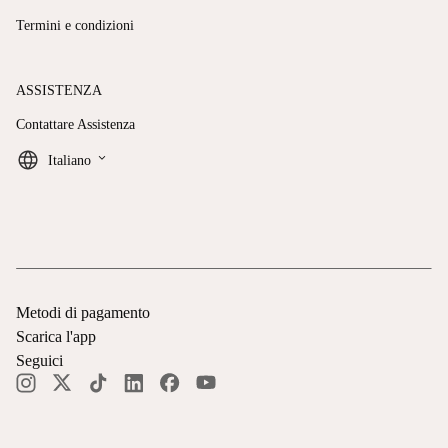
Termini e condizioni
ASSISTENZA
Contattare Assistenza
keyboard_arrow_down
Italiano
Metodi di pagamento
Scarica l'app
Seguici