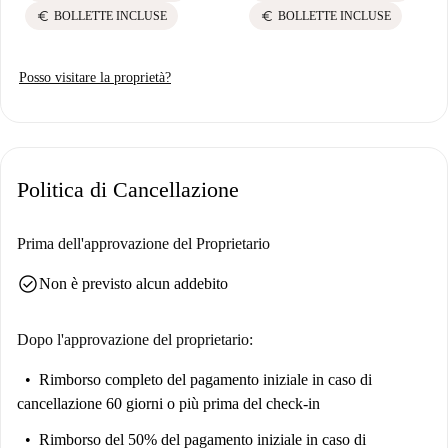
euro
euro
BOLLETTE INCLUSE
BOLLETTE INCLUSE
Posso visitare la proprietà?
Politica di Cancellazione
Prima dell'approvazione del Proprietario
check_circle
Non è previsto alcun addebito
Dopo l'approvazione del proprietario:
Rimborso completo del pagamento iniziale
in caso di
cancellazione 60 giorni o più prima del check-in
Rimborso del 50% del pagamento iniziale
in caso di