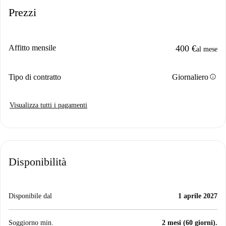
Prezzi
Affitto mensile
400 €
al mese
info
Tipo di contratto
Giornaliero
Visualizza tutti i pagamenti
Disponibilità
Disponibile dal
1 aprile 2027
Soggiorno min.
2 mesi (60 giorni).