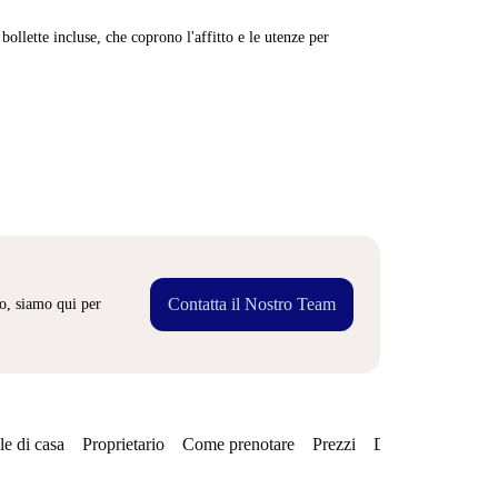
ollette incluse, che coprono l'affitto e le utenze per
Contatta il Nostro Team
o, siamo qui per
e di casa
Proprietario
Come prenotare
Prezzi
Disponibilità