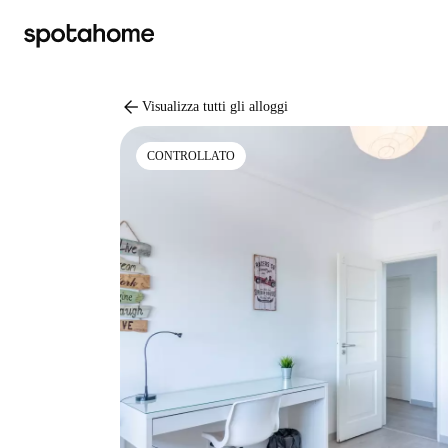
arrow_back
Visualizza tutti gli alloggi
CONTROLLATO