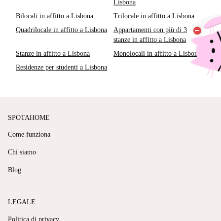
Lisbona
Bilocali in affitto a Lisbona
Trilocale in affitto a Lisbona
Quadrilocale in affitto a Lisbona
Appartamenti con più di 3
stanze in affitto a Lisbona
Stanze in affitto a Lisbona
Monolocali in affitto a Lisbona
Residenze per studenti a Lisbona
SPOTAHOME
Come funziona
Chi siamo
Blog
LEGALE
Politica di privacy