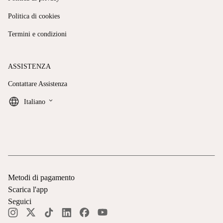
Politica di cookies
Termini e condizioni
ASSISTENZA
Contattare Assistenza
keyboard_arrow_down
Italiano
Metodi di pagamento
Scarica l'app
Seguici