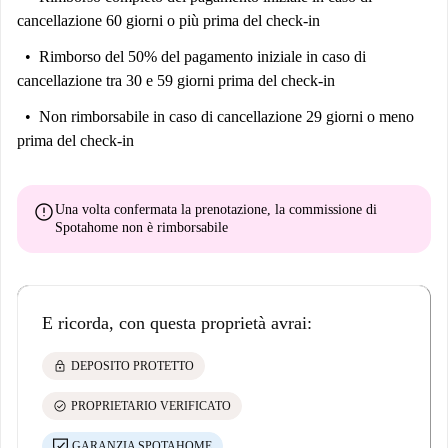
cancellazione 60 giorni o più prima del check-in
Rimborso del 50% del pagamento iniziale
in caso di
cancellazione tra 30 e 59 giorni prima del check-in
Non rimborsabile
in caso di cancellazione 29 giorni o meno
prima del check-in
error
Una volta confermata la prenotazione, la commissione di
Spotahome
non è rimborsabile
E ricorda, con questa proprietà avrai:
lock
DEPOSITO PROTETTO
check_circle
PROPRIETARIO VERIFICATO
GARANZIA SPOTAHOME