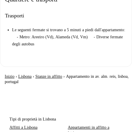
Trasporti
Le seguenti fermate si trovano a 5 minuti a piedi dall'appartamento:
- Metro: Areeiro (Vd), Alameda (Vd, Vm) - Diverse fermate
degli autobus
Inizio
›
Lisbona
›
Stanze in affitto
›
Appartamento in av. alm. reis, lisboa,
portugal
Tipi di proprietà in Lisbona
Affitti a Lisbona
Appartamenti in affitto a