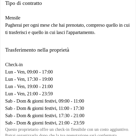
Tipo di contratto
Mensile
Pagherai per ogni mese che hai prenotato, compreso quello in cui
ti trasferisci e quello in cui lasci l'appartamento.
Trasferimento nella proprietà
Check-in
Lun - Ven, 09:00 - 17:00
Lun - Ven, 17:30 - 19:00
Lun - Ven, 19:00 - 21:00
Lun - Ven, 21:00 - 23:59
Sab - Dom & giorni festivi, 09:00 - 11:00
Sab - Dom & giorni festivi, 11:00 - 17:30
Sab - Dom & giorni festivi, 17:30 - 21:00
Sab - Dom & giorni festivi, 21:00 - 23:59
Questo proprietario offre un check-in flessibile con un costo aggiuntivo.
Potrai organizzarlo dopo che la tua prenotazione sarà confermata.