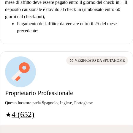
mese di affitto deve essere pagato entro il giorno del check-in;
- Il
deposito cauzionale è dovuto al check-in (rimborsato entro 60
giorni dal check-out);
Pagamento dell'affitto: da versare entro il 25 del mese
precedente;
check_circle
VERIFICATO DA SPOTAHOME
Proprietario Professionale
Questo locatore parla Spagnolo, Inglese, Portoghese
4 (652)
star