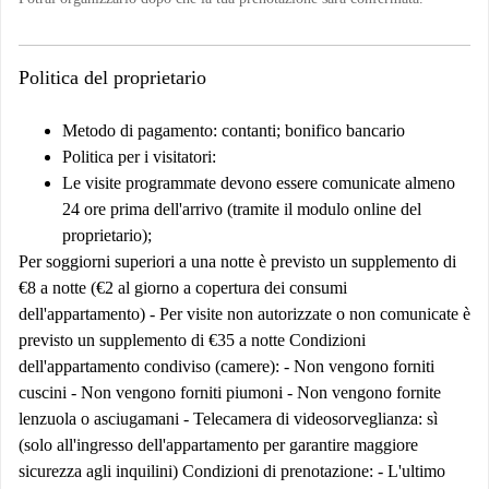
Politica del proprietario
Metodo di pagamento: contanti; bonifico bancario
Politica per i visitatori:
Le visite programmate devono essere comunicate almeno
24 ore prima dell'arrivo (tramite il modulo online del
proprietario);
Per soggiorni superiori a una notte è previsto un supplemento di
€8 a notte (€2 al giorno a copertura dei consumi
dell'appartamento) - Per visite non autorizzate o non comunicate è
previsto un supplemento di €35 a notte
Condizioni
dell'appartamento condiviso (camere):
- Non vengono forniti
cuscini - Non vengono forniti piumoni - Non vengono fornite
lenzuola o asciugamani - Telecamera di videosorveglianza: sì
(solo all'ingresso dell'appartamento per garantire maggiore
sicurezza agli inquilini)
Condizioni di prenotazione:
-
L'ultimo