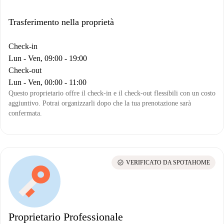
Trasferimento nella proprietà
Check-in
Lun - Ven, 09:00 - 19:00
Check-out
Lun - Ven, 00:00 - 11:00
Questo proprietario offre il check-in e il check-out flessibili con un costo
aggiuntivo. Potrai organizzarli dopo che la tua prenotazione sarà
confermata.
check_circle
VERIFICATO DA SPOTAHOME
Proprietario Professionale