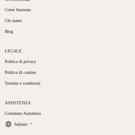
Come funziona
Chi siamo
Blog
LEGALE
Politica di privacy
Politica di cookies
Termini e condizioni
ASSISTENZA
Contattare Assistenza
keyboard_arrow_down
Italiano