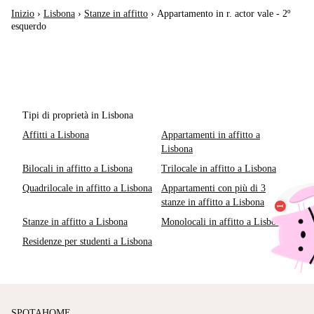
Inizio
›
Lisbona
›
Stanze in affitto
›
Appartamento in r. actor vale - 2º
esquerdo
Tipi di proprietà in Lisbona
Affitti a Lisbona
Appartamenti in affitto a
Lisbona
Bilocali in affitto a Lisbona
Trilocale in affitto a Lisbona
Quadrilocale in affitto a Lisbona
Appartamenti con più di 3
stanze in affitto a Lisbona
Stanze in affitto a Lisbona
Monolocali in affitto a Lisbona
Residenze per studenti a Lisbona
SPOTAHOME