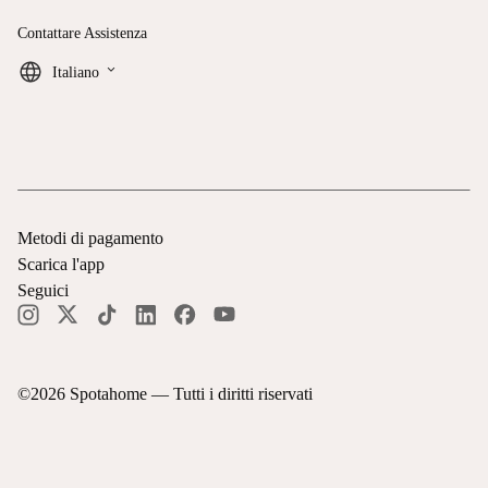
Contattare Assistenza
keyboard_arrow_down
Italiano
Metodi di pagamento
Scarica l'app
Seguici
©
2026
Spotahome —
Tutti i diritti riservati