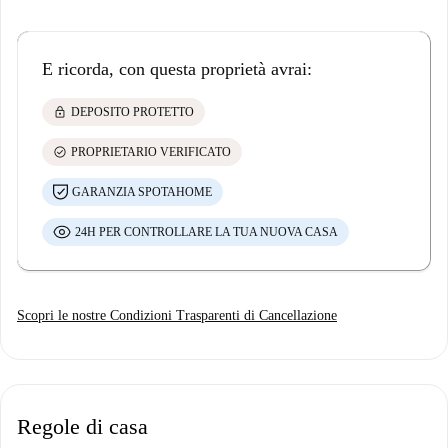
E ricorda, con questa proprietà avrai:
lock
DEPOSITO PROTETTO
check_circle
PROPRIETARIO VERIFICATO
GARANZIA SPOTAHOME
24H PER CONTROLLARE LA TUA NUOVA CASA
Scopri le nostre Condizioni Trasparenti di Cancellazione
Regole di casa