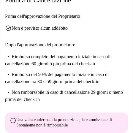
Politica di Cancellazione
Prima dell'approvazione del Proprietario
check_circle
Non è previsto alcun addebito
Dopo l'approvazione del proprietario:
Rimborso completo del pagamento iniziale
in caso di
cancellazione 60 giorni o più prima del check-in
Rimborso del 50% del pagamento iniziale
in caso di
cancellazione tra 30 e 59 giorni prima del check-in
Non rimborsabile
in caso di cancellazione 29 giorni o meno
prima del check-in
error
Una volta confermata la prenotazione, la commissione di
Spotahome
non è rimborsabile