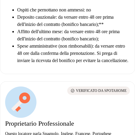
Ospiti che pernottano non ammessi: no
Deposito cauzionale: da versare entro 48 ore prima
dell'inizio del contratto (bonifico bancario)
;**
Affitto dell'ultimo mese: da versare entro 48 ore prima
dell'inizio del contratto (bonifico bancario)
;
Spese amministrative (non rimborsabili): da versare entro
48 ore dalla conferma della prenotazione.
Si prega di
inviare la ricevuta del bonifico per evitare la cancellazione.
check_circle
VERIFICATO DA SPOTAHOME
Proprietario Professionale
Questo locatore parla Spagnolo, Inglese, Francese, Portoghese