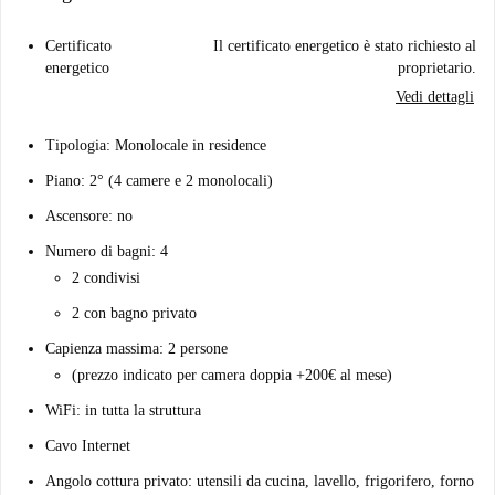
Certificato
Il certificato energetico è stato richiesto al
energetico
proprietario.
Vedi dettagli
Tipologia: Monolocale in residence
Piano: 2° (4 camere e 2 monolocali)
Ascensore: no
Numero di bagni: 4
2 condivisi
2 con bagno privato
Capienza massima: 2 persone
(prezzo indicato per camera doppia +200€ al mese)
WiFi: in tutta la struttura
Cavo Internet
Angolo cottura privato: utensili da cucina, lavello, frigorifero, forno