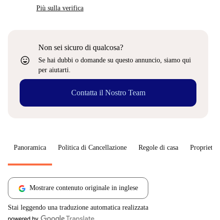
Più sulla verifica
Non sei sicuro di qualcosa?
sentiment_very_satisfied
Se hai dubbi o domande su questo annuncio, siamo qui
per aiutarti.
Contatta il Nostro Team
Panoramica
Politica di Cancellazione
Regole di casa
Proprietar
Mostrare contenuto originale in inglese
Stai leggendo una traduzione automatica realizzata