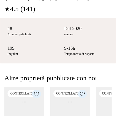
4.5 (141)
star
48
Dal 2020
Annunci pubblicati
con noi
199
9-15h
Inquilini
Tempo medio di risposta
Altre proprietà pubblicate con noi
CONTROLLATO
CONTROLLATO
CONTRO