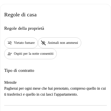
Regole di casa
Regole della proprietà
smoke_free
pet_supplies
Vietato fumare
Animali non ammessi
person_add
Ospiti per la notte consentiti
Tipo di contratto
Mensile
Pagherai per ogni mese che hai prenotato, compreso quello in cui
ti trasferisci e quello in cui lasci l'appartamento.