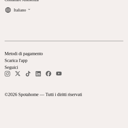
keyboard_arrow_down
Italiano
Metodi di pagamento
Scarica l'app
Seguici
©
2026
Spotahome —
Tutti i diritti riservati