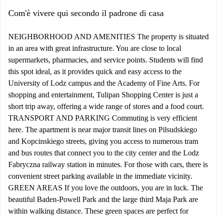
Com'è vivere qui secondo il padrone di casa
NEIGHBORHOOD AND AMENITIES The property is situated
in an area with great infrastructure. You are close to local
supermarkets, pharmacies, and service points. Students will find
this spot ideal, as it provides quick and easy access to the
University of Lodz campus and the Academy of Fine Arts. For
shopping and entertainment, Tulipan Shopping Center is just a
short trip away, offering a wide range of stores and a food court.
TRANSPORT AND PARKING Commuting is very efficient
here. The apartment is near major transit lines on Pilsudskiego
and Kopcinskiego streets, giving you access to numerous tram
and bus routes that connect you to the city center and the Lodz
Fabryczna railway station in minutes. For those with cars, there is
convenient street parking available in the immediate vicinity.
GREEN AREAS If you love the outdoors, you are in luck. The
beautiful Baden-Powell Park and the large third Maja Park are
within walking distance. These green spaces are perfect for