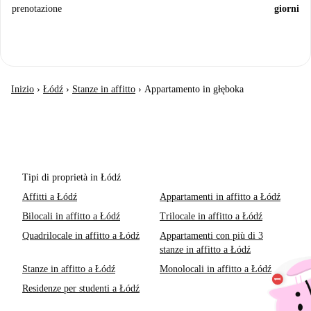
prenotazione
giorni
Inizio
›
Łódź
›
Stanze in affitto
›
Appartamento in głęboka
Tipi di proprietà in Łódź
Affitti a Łódź
Appartamenti in affitto a Łódź
Bilocali in affitto a Łódź
Trilocale in affitto a Łódź
Quadrilocale in affitto a Łódź
Appartamenti con più di 3
stanze in affitto a Łódź
Stanze in affitto a Łódź
Monolocali in affitto a Łódź
Residenze per studenti a Łódź