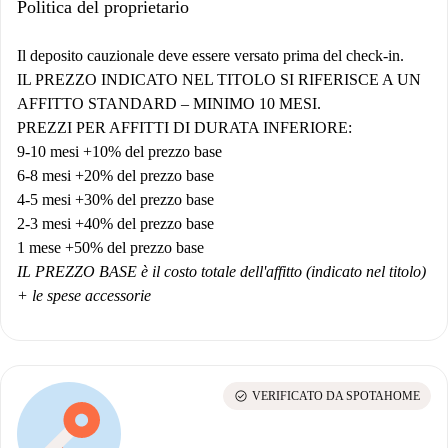
Politica del proprietario
Il deposito cauzionale deve essere versato prima del check-in.
IL PREZZO INDICATO NEL TITOLO SI RIFERISCE A UN
AFFITTO STANDARD – MINIMO 10 MESI.
PREZZI PER AFFITTI DI DURATA INFERIORE:
9-10 mesi +10% del prezzo base
6-8 mesi +20% del prezzo base
4-5 mesi +30% del prezzo base
2-3 mesi +40% del prezzo base
1 mese +50% del prezzo base
IL PREZZO BASE è il costo totale dell'affitto (indicato nel titolo)
+ le spese accessorie
check_circle
VERIFICATO DA SPOTAHOME