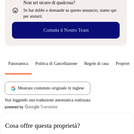
Non sei sicuro di qualcosa?
sentiment_very_satisfied
Se hai dubbi o domande su questo annuncio, siamo qui
per aiutarti.
Contatta il Nostro Team
Panoramica
Politica di Cancellazione
Regole di casa
Proprietar
Mostrare contenuto originale in inglese
Stai leggendo una traduzione automatica realizzata
Cosa offre questa proprietà?