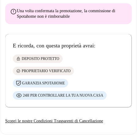
error
Una volta confermata la prenotazione, la commissione di
Spotahome
non è rimborsabile
E ricorda, con questa proprietà avrai:
lock
DEPOSITO PROTETTO
check_circle
PROPRIETARIO VERIFICATO
GARANZIA SPOTAHOME
24H PER CONTROLLARE LA TUA NUOVA CASA
Scopri le nostre Condizioni Trasparenti di Cancellazione