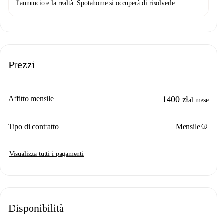
l'annuncio e la realtà. Spotahome si occuperà di risolverle.
Prezzi
Affitto mensile
1400 zł
al mese
info
Tipo di contratto
Mensile
Visualizza tutti i pagamenti
Disponibilità