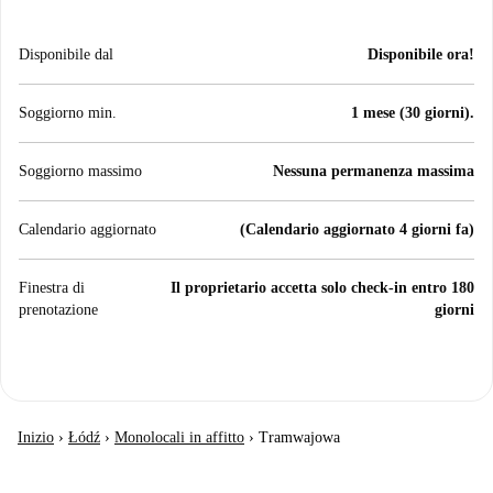
Disponibile dal
Disponibile ora!
Soggiorno min.
1 mese (30 giorni).
Soggiorno massimo
Nessuna permanenza massima
Calendario aggiornato
(Calendario aggiornato 4 giorni fa)
Finestra di
Il proprietario accetta solo check-in entro 180
prenotazione
giorni
Inizio
›
Łódź
›
Monolocali in affitto
›
Tramwajowa