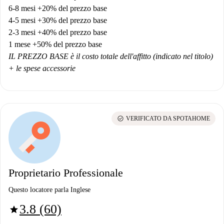
6-8 mesi +20% del prezzo base
4-5 mesi +30% del prezzo base
2-3 mesi +40% del prezzo base
1 mese +50% del prezzo base
IL PREZZO BASE è il costo totale dell'affitto (indicato nel titolo)
+ le spese accessorie
check_circle
VERIFICATO DA SPOTAHOME
Proprietario Professionale
Questo locatore parla Inglese
3.8 (60)
star