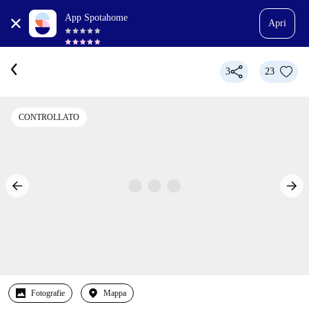
App Spotahome
Apri
3
23
CONTROLLATO
Fotografie
Mappa