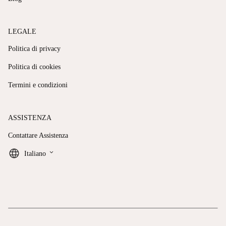
LEGALE
Politica di privacy
Politica di cookies
Termini e condizioni
ASSISTENZA
Contattare Assistenza
keyboard_arrow_down
Italiano