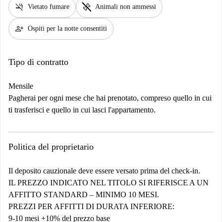
smoke_free
pet_supplies
Vietato fumare
Animali non ammessi
person_add
Ospiti per la notte consentiti
Tipo di contratto
Mensile
Pagherai per ogni mese che hai prenotato, compreso quello in cui
ti trasferisci e quello in cui lasci l'appartamento.
Politica del proprietario
Il deposito cauzionale deve essere versato prima del check-in.
IL PREZZO INDICATO NEL TITOLO SI RIFERISCE A UN
AFFITTO STANDARD – MINIMO 10 MESI.
PREZZI PER AFFITTI DI DURATA INFERIORE:
9-10 mesi +10% del prezzo base