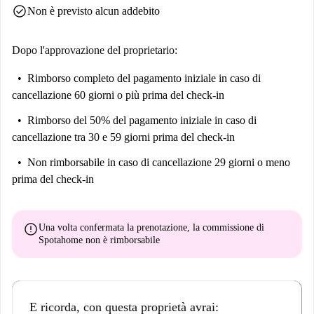
check_circle
Non è previsto alcun addebito
Dopo l'approvazione del proprietario:
Rimborso completo del pagamento iniziale
in caso di
cancellazione 60 giorni o più prima del check-in
Rimborso del 50% del pagamento iniziale
in caso di
cancellazione tra 30 e 59 giorni prima del check-in
Non rimborsabile
in caso di cancellazione 29 giorni o meno
prima del check-in
error
Una volta confermata la prenotazione, la commissione di
Spotahome
non è rimborsabile
E ricorda, con questa proprietà avrai: