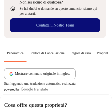
Non sei sicuro di qualcosa?
sentiment_very_satisfied
Se hai dubbi o domande su questo annuncio, siamo qui
per aiutarti.
Contatta il Nostro Team
Panoramica
Politica di Cancellazione
Regole di casa
Proprietar
Mostrare contenuto originale in inglese
Stai leggendo una traduzione automatica realizzata
Cosa offre questa proprietà?