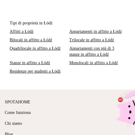
Tipi di proprietà in Łódź
Affitti a Łódź
Appartamenti in affitto a Łódź
Bilocali in affitto a Łódź
Trilocale in affitto a Łódź
Quadrilocale in affitto a Łódź
Appartamenti con più di 3
stanze in affitto a Łódź
Stanze in affitto a Łódź
Monolocali in affitto a Łódź
Residenze per studenti a Łódź
SPOTAHOME
Come funziona
Chi siamo
Blog