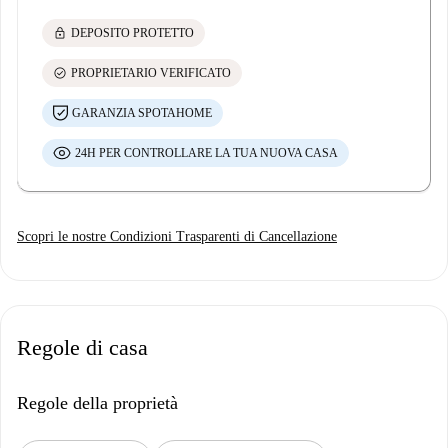
lock
DEPOSITO PROTETTO
check_circle
PROPRIETARIO VERIFICATO
GARANZIA SPOTAHOME
24H PER CONTROLLARE LA TUA NUOVA CASA
Scopri le nostre Condizioni Trasparenti di Cancellazione
Regole di casa
Regole della proprietà