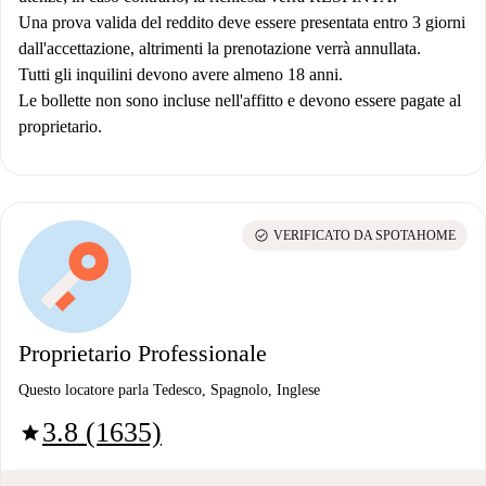
Una prova valida del reddito deve essere presentata entro 3 giorni
dall'accettazione, altrimenti la prenotazione verrà annullata.
Tutti gli inquilini devono avere almeno 18 anni.
Le bollette non sono incluse nell'affitto e devono essere pagate al
proprietario.
check_circle
VERIFICATO DA SPOTAHOME
Proprietario Professionale
Questo locatore parla Tedesco, Spagnolo, Inglese
3.8 (1635)
star