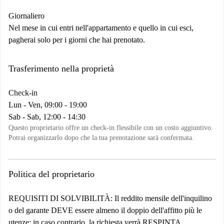
Giornaliero
Nel mese in cui entri nell'appartamento e quello in cui esci,
pagherai solo per i giorni che hai prenotato.
Trasferimento nella proprietà
Check-in
Lun - Ven, 09:00 - 19:00
Sab - Sab, 12:00 - 14:30
Questo proprietario offre un check-in flessibile con un costo aggiuntivo.
Potrai organizzarlo dopo che la tua prenotazione sarà confermata.
Politica del proprietario
REQUISITI DI SOLVIBILITÀ:
Il reddito mensile dell'inquilino
o del garante DEVE essere almeno il doppio dell'affitto più le
utenze; in caso contrario, la richiesta verrà RESPINTA.