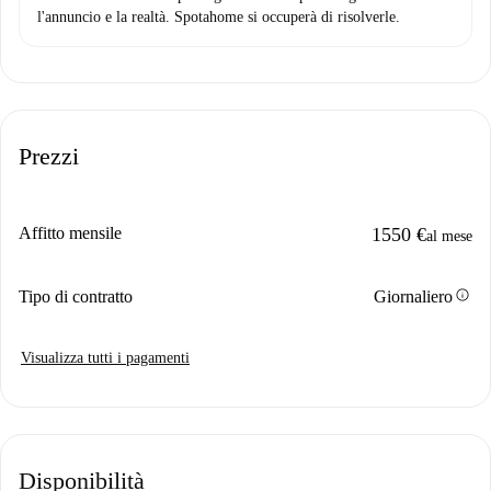
l'annuncio e la realtà. Spotahome si occuperà di risolverle.
Prezzi
Affitto mensile
1550 €
al mese
info
Tipo di contratto
Giornaliero
Visualizza tutti i pagamenti
Disponibilità