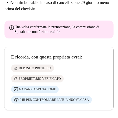
Non rimborsabile
in caso di cancellazione 29 giorni o meno
prima del check-in
error
Una volta confermata la prenotazione, la commissione di
Spotahome
non è rimborsabile
E ricorda, con questa proprietà avrai:
lock
DEPOSITO PROTETTO
check_circle
PROPRIETARIO VERIFICATO
GARANZIA SPOTAHOME
24H PER CONTROLLARE LA TUA NUOVA CASA