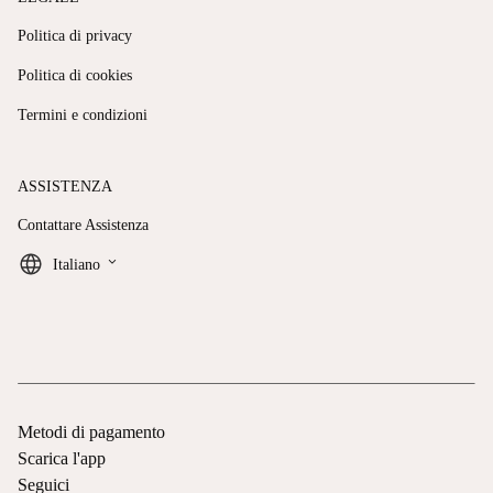
Politica di privacy
Politica di cookies
Termini e condizioni
ASSISTENZA
Contattare Assistenza
keyboard_arrow_down
Italiano
Metodi di pagamento
Scarica l'app
Seguici