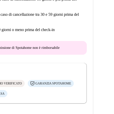
 caso di cancellazione tra 30 e 59 giorni prima del
9 giorni o meno prima del check-in
mmissione di Spotahome
non è rimborsabile
IO VERIFICATO
GARANZIA SPOTAHOME
ASA