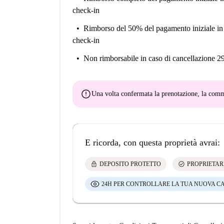
check-in
Rimborso del 50% del pagamento iniziale
in
check-in
Non rimborsabile
in caso di cancellazione 2
error
Una volta confermata la prenotazione, la co
E ricorda, con questa proprietà avrai:
lock
check_circle
DEPOSITO PROTETTO
PROPRIETAR
24H PER CONTROLLARE LA TUA NUOVA C