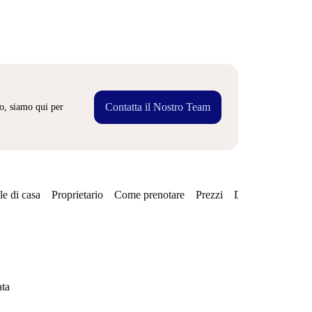
Contatta il Nostro Team
o, siamo qui per
e di casa
Proprietario
Come prenotare
Prezzi
Disponibilità
ata