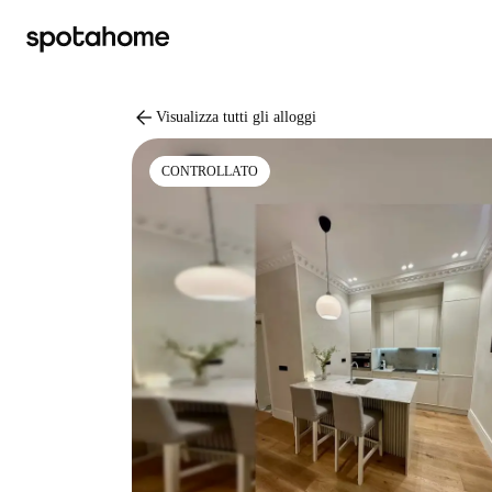
arrow_back
Visualizza tutti gli alloggi
CONTROLLATO