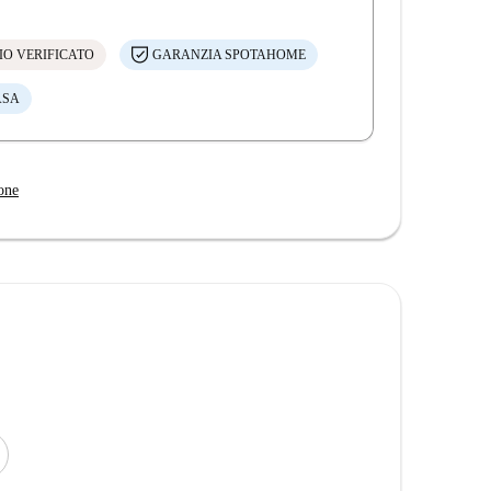
IO VERIFICATO
GARANZIA SPOTAHOME
ASA
one