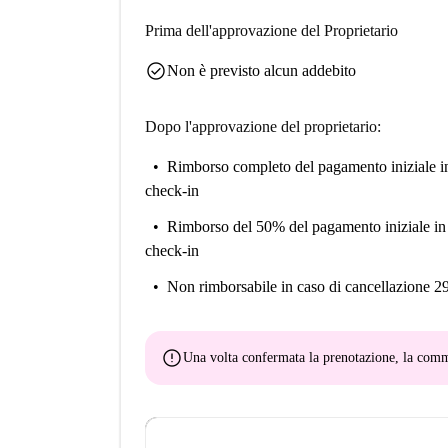
Prima dell'approvazione del Proprietario
check_circle
Non è previsto alcun addebito
Dopo l'approvazione del proprietario:
Rimborso completo del pagamento iniziale
i
check-in
Rimborso del 50% del pagamento iniziale
in
check-in
Non rimborsabile
in caso di cancellazione 2
error
Una volta confermata la prenotazione, la co