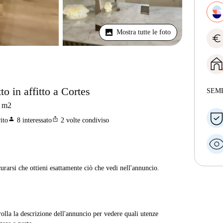
Mostra tutte le foto
euro
o in affitto a Cortes
SEM
m2
person
ios_share
ito
8
interessato
2
volte condiviso
curarsi che ottieni esattamente ciò che vedi nell'annuncio.
rolla la descrizione dell'annuncio per vedere quali utenze