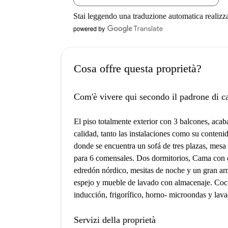
Stai leggendo una traduzione automatica realizz
Cosa offre questa proprietà?
Com'è vivere qui secondo il padrone di c
El piso totalmente exterior con 3 balcones, acab
calidad, tanto las instalaciones como su contenid
donde se encuentra un sofá de tres plazas, mesa
para 6 comensales. Dos dormitorios, Cama con 
edredón nórdico, mesitas de noche y un gran a
espejo y mueble de lavado con almacenaje. Coc
inducción, frigorífico, horno- microondas y lava
Servizi della proprietà