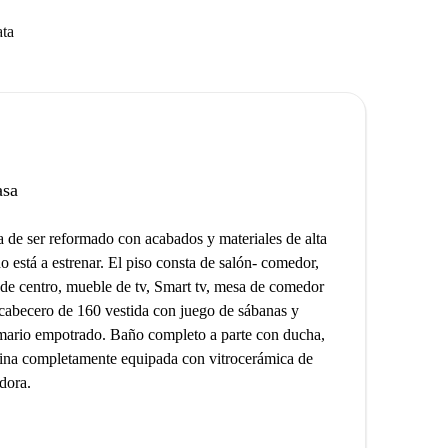
ata
asa
a de ser reformado con acabados y materiales de alta
o está a estrenar. El piso consta de salón- comedor,
 de centro, mueble de tv, Smart tv, mesa de comedor
cabecero de 160 vestida con juego de sábanas y
rmario empotrado. Baño completo a parte con ducha,
ina completamente equipada con vitrocerámica de
dora.