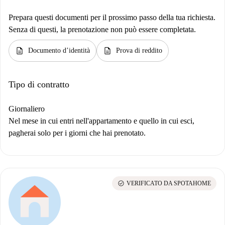
Prepara questi documenti per il prossimo passo della tua richiesta.
Senza di questi, la prenotazione non può essere completata.
description
description
Documento d’identità
Prova di reddito
Tipo di contratto
Giornaliero
Nel mese in cui entri nell'appartamento e quello in cui esci,
pagherai solo per i giorni che hai prenotato.
check_circle
VERIFICATO DA SPOTAHOME