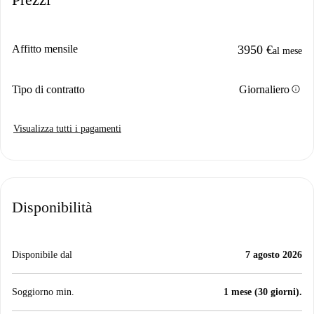
Affitto mensile
3950 €
al mese
info
Tipo di contratto
Giornaliero
Visualizza tutti i pagamenti
Disponibilità
Disponibile dal
7 agosto 2026
Soggiorno min.
1 mese (30 giorni).