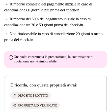
Rimborso completo del pagamento iniziale
in caso di
cancellazione 60 giorni o più prima del check-in
Rimborso del 50% del pagamento iniziale
in caso di
cancellazione tra 30 e 59 giorni prima del check-in
Non rimborsabile
in caso di cancellazione 29 giorni o meno
prima del check-in
error
Una volta confermata la prenotazione, la commissione di
Spotahome
non è rimborsabile
E ricorda, con questa proprietà avrai:
lock
DEPOSITO PROTETTO
check_circle
PROPRIETARIO VERIFICATO