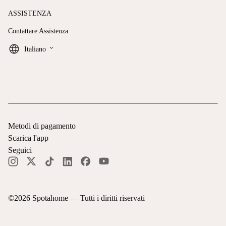
ASSISTENZA
Contattare Assistenza
keyboard_arrow_down
Italiano
Metodi di pagamento
Scarica l'app
Seguici
©
2026
Spotahome —
Tutti i diritti riservati