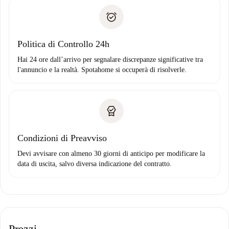
Spotahome trasferirà il primo pagamento al proprietario
Prova di solvibilità
solo se non segnali problemi.
Domiciliazione del pagamento
Politica di Controllo 24h
Hai 24 ore dall’arrivo per segnalare discrepanze significative tra
l'annuncio e la realtà. Spotahome si occuperà di risolverle.
Condizioni di Preavviso
Devi avvisare con almeno 30 giorni di anticipo per modificare la
data di uscita, salvo diversa indicazione del contratto.
Prezzi