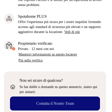
senza problemi.
Spotahome PLUS
Offre l'esperienza più sicura per i nostri inquilini fornendo
accesso agli standard di sicurezza più elevati e un supporto
aggiuntivo durante la locazione.
Vedi di più
Proprietario verificato
Privato
·
12 mesi
con noi
Maggiori informazioni su questo locatore
Più sulla verifica
Non sei sicuro di qualcosa?
sentiment_very_satisfied
Se hai dubbi o domande su questo annuncio, siamo qui
per aiutarti.
Contatta il Nostro Team