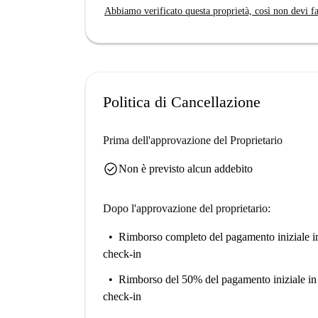
Abbiamo verificato questa proprietà, così non devi fa
invitante per il relax. Spotahome ha verificato p
nostri standard di qualità e sicurezza.
Situato a Justicia, questo appartamento offre la 
riferimento nelle vicinanze figurano Hombre Sim
Cultural, insieme ad altri come Plaza de Chueca 
Politica di Cancellazione
cultura e il patrimonio di Madrid direttamente a 
Prima dell'approvazione del Proprietario
check_circle
Non è previsto alcun addebito
Dopo l'approvazione del proprietario:
Rimborso completo del pagamento iniziale
i
check-in
Rimborso del 50% del pagamento iniziale
in
check-in