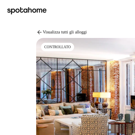
arrow_back
Visualizza tutti gli alloggi
CONTROLLATO