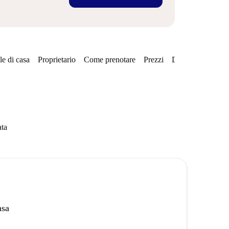
e di casa
Proprietario
Come prenotare
Prezzi
Disponibilità
ata
asa