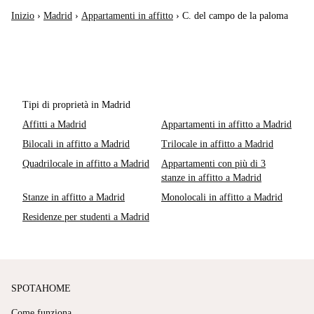
Inizio
›
Madrid
›
Appartamenti in affitto
›
C. del campo de la paloma
Tipi di proprietà in Madrid
Affitti a Madrid
Appartamenti in affitto a Madrid
Bilocali in affitto a Madrid
Trilocale in affitto a Madrid
Quadrilocale in affitto a Madrid
Appartamenti con più di 3
stanze in affitto a Madrid
Stanze in affitto a Madrid
Monolocali in affitto a Madrid
Residenze per studenti a Madrid
SPOTAHOME
Come funziona