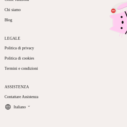
Chi siamo
Blog
LEGALE
Politica di privacy
Politica di cookies
Termini e condizioni
ASSISTENZA
Contattare Assistenza
keyboard_arrow_down
Italiano