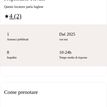
Questo locatore parla Inglese
4 (2)
star
1
Dal 2025
Annunci pubblicati
con noi
8
10-24h
Inquilini
Tempo medio di risposta
Come prenotare