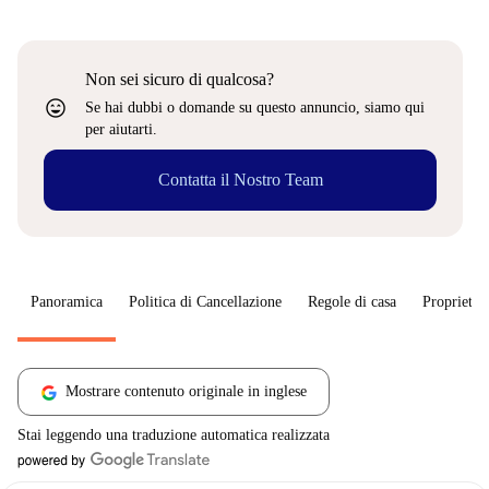
Non sei sicuro di qualcosa?
sentiment_very_satisfied
Se hai dubbi o domande su questo annuncio, siamo qui
per aiutarti.
Contatta il Nostro Team
Panoramica
Politica di Cancellazione
Regole di casa
Proprietar
Mostrare contenuto originale in inglese
Stai leggendo una traduzione automatica realizzata