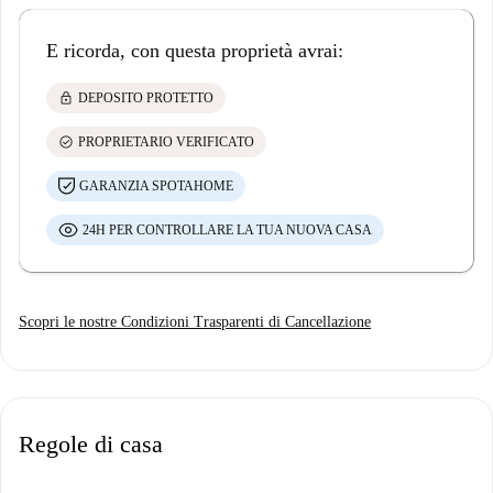
E ricorda, con questa proprietà avrai:
lock
DEPOSITO PROTETTO
check_circle
PROPRIETARIO VERIFICATO
GARANZIA SPOTAHOME
24H PER CONTROLLARE LA TUA NUOVA CASA
Scopri le nostre Condizioni Trasparenti di Cancellazione
Regole di casa