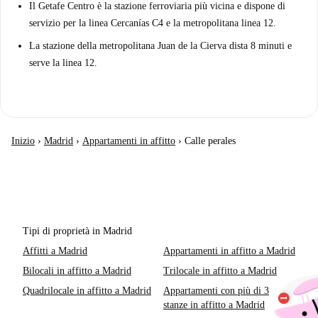
Il Getafe Centro è la stazione ferroviaria più vicina e dispone di
servizio per la linea Cercanías C4 e la metropolitana linea 12.
La stazione della metropolitana Juan de la Cierva dista 8 minuti e
serve la linea 12.
Inizio
›
Madrid
›
Appartamenti in affitto
›
Calle perales
Tipi di proprietà in Madrid
Affitti a Madrid
Appartamenti in affitto a Madrid
Bilocali in affitto a Madrid
Trilocale in affitto a Madrid
Quadrilocale in affitto a Madrid
Appartamenti con più di 3
stanze in affitto a Madrid