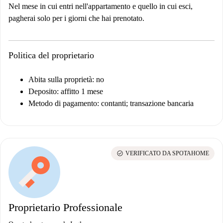
Nel mese in cui entri nell'appartamento e quello in cui esci,
pagherai solo per i giorni che hai prenotato.
Politica del proprietario
Abita sulla proprietà: no
Deposito: affitto 1 mese
Metodo di pagamento: contanti; transazione bancaria
check_circle
VERIFICATO DA SPOTAHOME
Proprietario Professionale