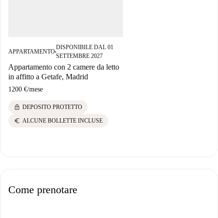
DISPONIBILE DAL 01
APPARTAMENTO
■
SETTEMBRE 2027
Appartamento con 2 camere da letto
in affitto a Getafe, Madrid
1200 €
/
mese
lock
DEPOSITO PROTETTO
euro
ALCUNE BOLLETTE INCLUSE
Come prenotare