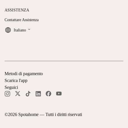
ASSISTENZA
Contattare Assistenza
keyboard_arrow_down
Italiano
Metodi di pagamento
Scarica l'app
Seguici
©
2026
Spotahome —
Tutti i diritti riservati