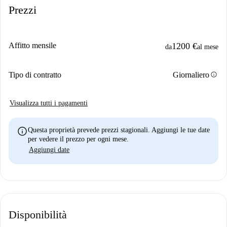
Prezzi
Affitto mensile
1200 €
da
al mese
info
Tipo di contratto
Giornaliero
Visualizza tutti i pagamenti
info
Questa proprietà prevede prezzi stagionali. Aggiungi le tue date
per vedere il prezzo per ogni mese.
Aggiungi date
Disponibilità