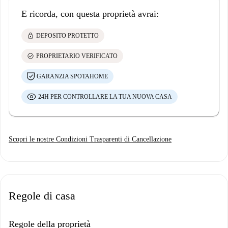
E ricorda, con questa proprietà avrai:
lock
DEPOSITO PROTETTO
check_circle
PROPRIETARIO VERIFICATO
GARANZIA SPOTAHOME
24H PER CONTROLLARE LA TUA NUOVA CASA
Scopri le nostre Condizioni Trasparenti di Cancellazione
Regole di casa
Regole della proprietà