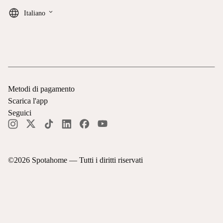
keyboard_arrow_down
Italiano
Metodi di pagamento
Scarica l'app
Seguici
©
2026
Spotahome —
Tutti i diritti riservati