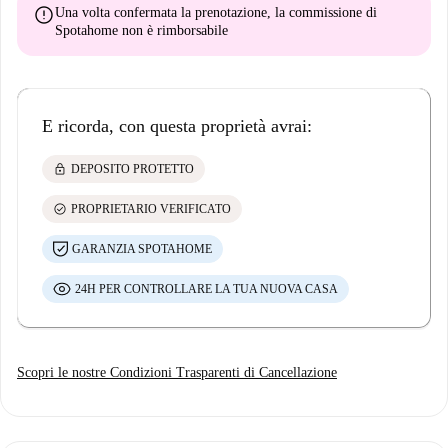
error
Una volta confermata la prenotazione, la commissione di
Spotahome
non è rimborsabile
E ricorda, con questa proprietà avrai:
lock
DEPOSITO PROTETTO
check_circle
PROPRIETARIO VERIFICATO
GARANZIA SPOTAHOME
24H PER CONTROLLARE LA TUA NUOVA CASA
Scopri le nostre Condizioni Trasparenti di Cancellazione