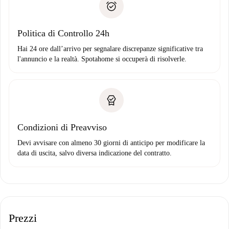
solo se non segnali problemi.
Domiciliazione del pagamento
Politica di Controllo 24h
Hai 24 ore dall’arrivo per segnalare discrepanze significative tra
l'annuncio e la realtà. Spotahome si occuperà di risolverle.
Condizioni di Preavviso
Devi avvisare con almeno 30 giorni di anticipo per modificare la
data di uscita, salvo diversa indicazione del contratto.
Prezzi