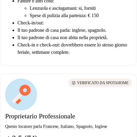
Fatture e altri costi
:
Lenzuola e asciugamani: si, forniti
Spese di pulizia alla partenza: € 150
Check-in/out:
Il tuo padrone di casa parla: inglese, spagnolo.
Il tuo padrone di casa non abita nella proprietà.
Check-in e check-out: dovrebbero essere lo stesso giorno
feriale, settimane complete.
check_circle
VERIFICATO DA SPOTAHOME
Proprietario Professionale
Questo locatore parla Francese, Italiano, Spagnolo, Inglese