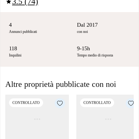
3.5 (74)
star
4
Dal 2017
Annunci pubblicati
con noi
118
9-15h
Inquilini
Tempo medio di risposta
Altre proprietà pubblicate con noi
CONTROLLATO
CONTROLLATO