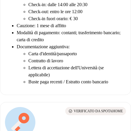
Check-in: dalle 14:00 alle 20:30
Check-out: entro le ore 12:00
Check-in fuori orario: € 30
Cauzione: 1 mese di affitto
Modalità di pagamento: contanti; trasferimento bancario;
carta di credito
Documentazione aggiuntiva:
Carta d'identità/passaporto
Contratto di lavoro
Lettera di accettazione dell'Università (se
applicabile)
Buste paga recenti / Estratto conto bancario
check_circle
VERIFICATO DA SPOTAHOME