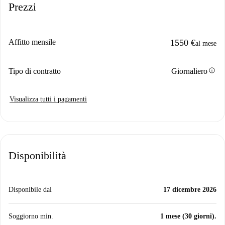
Prezzi
Affitto mensile
1550 €
al mese
info
Tipo di contratto
Giornaliero
Visualizza tutti i pagamenti
Disponibilità
Disponibile dal
17 dicembre 2026
Soggiorno min.
1 mese (30 giorni).