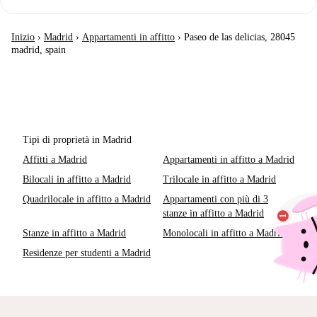
Inizio
›
Madrid
›
Appartamenti in affitto
›
Paseo de las delicias, 28045
madrid, spain
Tipi di proprietà in Madrid
Affitti a Madrid
Appartamenti in affitto a Madrid
Bilocali in affitto a Madrid
Trilocale in affitto a Madrid
Quadrilocale in affitto a Madrid
Appartamenti con più di 3
stanze in affitto a Madrid
Stanze in affitto a Madrid
Monolocali in affitto a Madrid
Residenze per studenti a Madrid