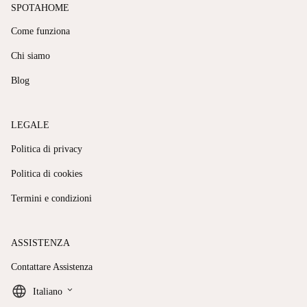
SPOTAHOME
Come funziona
Chi siamo
Blog
LEGALE
Politica di privacy
Politica di cookies
Termini e condizioni
ASSISTENZA
Contattare Assistenza
keyboard_arrow_down
Italiano