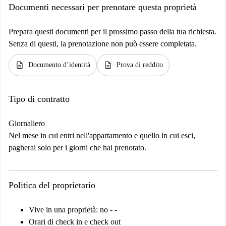
Documenti necessari per prenotare questa proprietà
Prepara questi documenti per il prossimo passo della tua richiesta.
Senza di questi, la prenotazione non può essere completata.
description
description
Documento d’identità
Prova di reddito
Tipo di contratto
Giornaliero
Nel mese in cui entri nell'appartamento e quello in cui esci,
pagherai solo per i giorni che hai prenotato.
Politica del proprietario
Vive in una proprietà: no - -
Orari di check in e check out