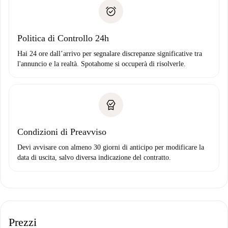
Prova di solvibilità
solo se non segnali problemi.
Domiciliazione del pagamento
Politica di Controllo 24h
Hai 24 ore dall’arrivo per segnalare discrepanze significative tra
l'annuncio e la realtà. Spotahome si occuperà di risolverle.
Condizioni di Preavviso
Devi avvisare con almeno 30 giorni di anticipo per modificare la
data di uscita, salvo diversa indicazione del contratto.
Prezzi