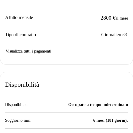
Affitto mensile
2800 €
al mese
info
Tipo di contratto
Giornaliero
Visualizza tutti i pagamenti
Disponibilità
Disponibile dal
Occupato a tempo indeterminato
Soggiorno min.
6 mesi (181 giorni).