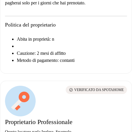
pagherai solo per i giorni che hai prenotato.
Politica del proprietario
Abita in proprietà: n
Cauzione: 2 mesi di affitto
Metodo di pagamento: contanti
check_circle
VERIFICATO DA SPOTAHOME
Proprietario Professionale
Questo locatore parla Inglese, Spagnolo