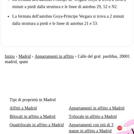
minuti a piedi dalla struttura e le linee di autobus 29, 52 e N2.
La fermata dell'autobus Goya-Principe Vergara si trova a 2 minuti
dalla struttura a piedi e le linee di autobus 21 e 53.
Inizio
›
Madrid
›
Appartamenti in affitto
›
Calle del gral. pardiñas, 28001
madrid, spain
Tipi di proprietà in Madrid
Affitti a Madrid
Appartamenti in affitto a Madrid
Bilocali in affitto a Madrid
Trilocale in affitto a Madrid
Quadrilocale in affitto a Madrid
Appartamenti con più di 3
stanze in affitto a Madrid