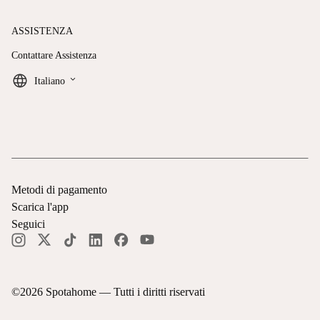
ASSISTENZA
Contattare Assistenza
keyboard_arrow_down
Italiano
Metodi di pagamento
Scarica l'app
Seguici
©
2026
Spotahome —
Tutti i diritti riservati