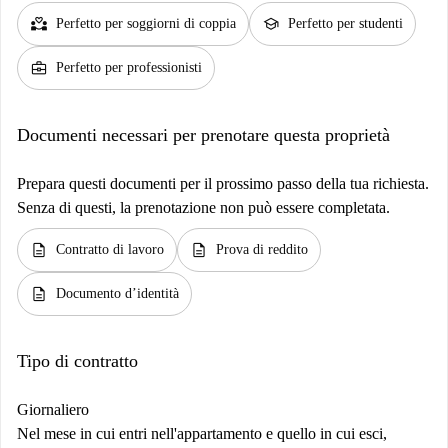
partner_heart
school
Perfetto per soggiorni di coppia
Perfetto per studenti
business_center
Perfetto per professionisti
Documenti necessari per prenotare questa proprietà
Prepara questi documenti per il prossimo passo della tua richiesta.
Senza di questi, la prenotazione non può essere completata.
description
description
Contratto di lavoro
Prova di reddito
description
Documento d’identità
Tipo di contratto
Giornaliero
Nel mese in cui entri nell'appartamento e quello in cui esci,