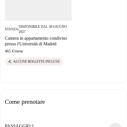
DISPONIBILE DAL 30 GIUGNO
STANZA
■
2027
Camera in appartamento condiviso
presso l'Università di Madrid
465 €
/
mese
euro
ALCUNE BOLLETTE INCLUSE
Come prenotare
PASSAGGIO 1