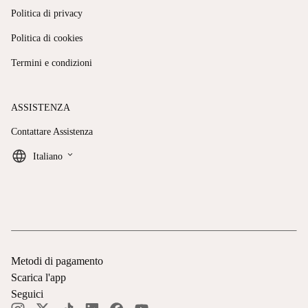
Politica di privacy
Politica di cookies
Termini e condizioni
ASSISTENZA
Contattare Assistenza
keyboard_arrow_down
Italiano
Metodi di pagamento
Scarica l'app
Seguici