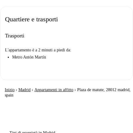
Quartiere e trasporti
Trasporti
L'appartamento è a 2 minuti a piedi da:
Metro Antón Martín
Inizio
›
Madrid
›
Appartamenti in affitto
›
Plaza de matute, 28012 madrid,
spain
Tipi di proprietà in Madrid