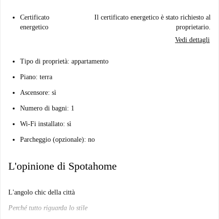
Certificato
Il certificato energetico è stato richiesto al
energetico
proprietario.
Vedi dettagli
Tipo di proprietà: appartamento
Piano: terra
Ascensore: sì
Numero di bagni: 1
Wi-Fi installato: sì
Parcheggio (opzionale): no
L'opinione di Spotahome
L'angolo chic della città
Perché tutto riguarda lo stile