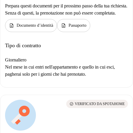
Prepara questi documenti per il prossimo passo della tua richiesta.
Senza di questi, la prenotazione non può essere completata.
description
description
Documento d’identità
Passaporto
Tipo di contratto
Giornaliero
Nel mese in cui entri nell'appartamento e quello in cui esci,
pagherai solo per i giorni che hai prenotato.
check_circle
VERIFICATO DA SPOTAHOME