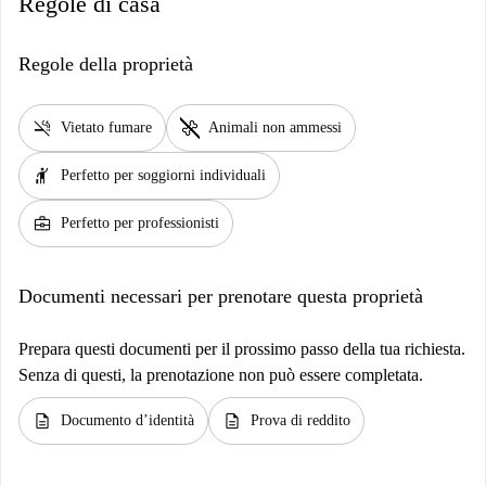
Regole di casa
Regole della proprietà
smoke_free
pet_supplies
Vietato fumare
Animali non ammessi
hail
Perfetto per soggiorni individuali
business_center
Perfetto per professionisti
Documenti necessari per prenotare questa proprietà
Prepara questi documenti per il prossimo passo della tua richiesta.
Senza di questi, la prenotazione non può essere completata.
description
description
Documento d’identità
Prova di reddito