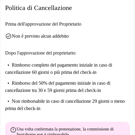
Politica di Cancellazione
Prima dell'approvazione del Proprietario
check_circle
Non è previsto alcun addebito
Dopo l'approvazione del proprietario:
Rimborso completo del pagamento iniziale
in caso di
cancellazione 60 giorni o più prima del check-in
Rimborso del 50% del pagamento iniziale
in caso di
cancellazione tra 30 e 59 giorni prima del check-in
Non rimborsabile
in caso di cancellazione 29 giorni o meno
prima del check-in
error
Una volta confermata la prenotazione, la commissione di
Spotahome
non è rimborsabile