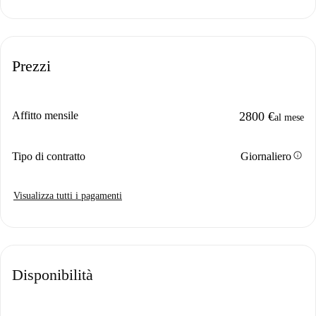
Prezzi
Affitto mensile
2800 €
al mese
info
Tipo di contratto
Giornaliero
Visualizza tutti i pagamenti
Disponibilità