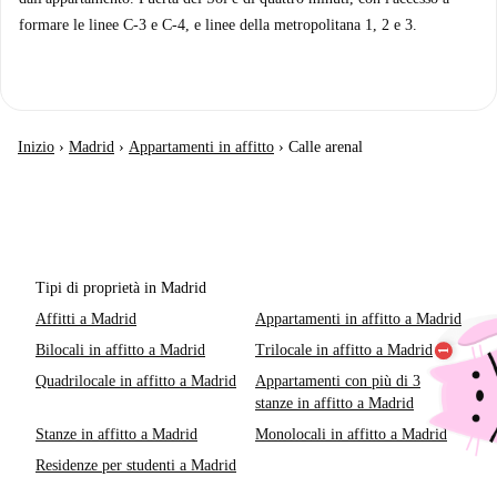
formare le linee C-3 e C-4, e linee della metropolitana 1, 2 e 3.
Inizio
›
Madrid
›
Appartamenti in affitto
›
Calle arenal
Tipi di proprietà in Madrid
Affitti a Madrid
Appartamenti in affitto a Madrid
Bilocali in affitto a Madrid
Trilocale in affitto a Madrid
Quadrilocale in affitto a Madrid
Appartamenti con più di 3
stanze in affitto a Madrid
Stanze in affitto a Madrid
Monolocali in affitto a Madrid
Residenze per studenti a Madrid