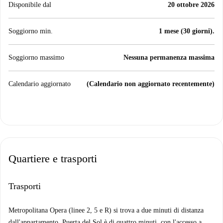
Disponibile dal
20 ottobre 2026
Soggiorno min.
1 mese (30 giorni).
Soggiorno massimo
Nessuna permanenza massima
Calendario aggiornato
(Calendario non aggiornato recentemente)
Quartiere e trasporti
Trasporti
Metropolitana Opera (linee 2, 5 e R) si trova a due minuti di distanza
dall'appartamento. Puerta del Sol è di quattro minuti, con l'accesso a