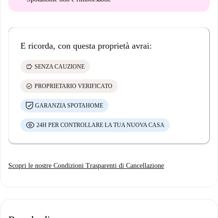
E ricorda, con questa proprietà avrai:
savings
SENZA CAUZIONE
check_circle
PROPRIETARIO VERIFICATO
GARANZIA SPOTAHOME
24H PER CONTROLLARE LA TUA NUOVA CASA
Scopri le nostre Condizioni Trasparenti di Cancellazione