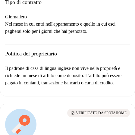
Tipo di contratto
Giornaliero
Nel mese in cui entri nell'appartamento e quello in cui esci,
pagherai solo per i giorni che hai prenotato.
Politica del proprietario
Il padrone di casa di lingua inglese non vive nella proprietà e
richiede un mese di affitto come deposito. L'affitto può essere
pagato in contanti, transazione bancaria o carta di credito.
check_circle
VERIFICATO DA SPOTAHOME