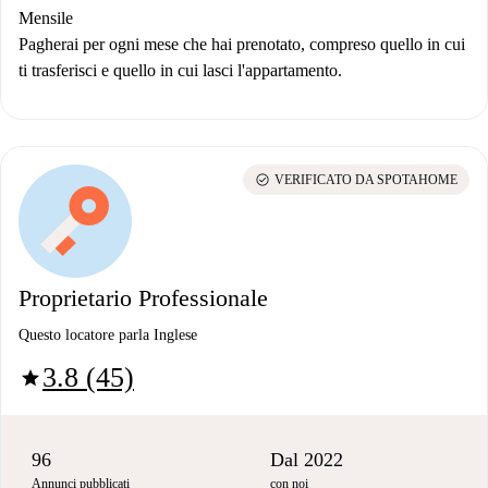
Mensile
Pagherai per ogni mese che hai prenotato, compreso quello in cui
ti trasferisci e quello in cui lasci l'appartamento.
check_circle
VERIFICATO DA SPOTAHOME
Proprietario Professionale
Questo locatore parla Inglese
3.8 (45)
star
96
Dal 2022
Annunci pubblicati
con noi