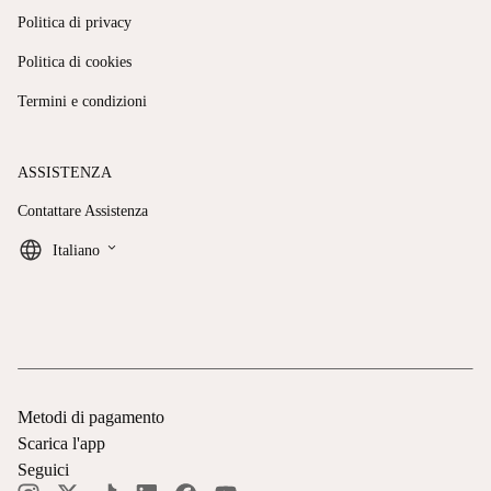
Politica di privacy
Politica di cookies
Termini e condizioni
ASSISTENZA
Contattare Assistenza
keyboard_arrow_down
Italiano
Metodi di pagamento
Scarica l'app
Seguici