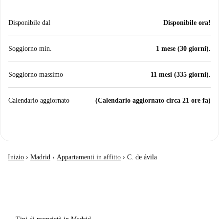
Disponibile dal
Disponibile ora!
Soggiorno min.
1 mese (30 giorni).
Soggiorno massimo
11 mesi (335 giorni).
Calendario aggiornato
(Calendario aggiornato circa 21 ore fa)
Inizio
›
Madrid
›
Appartamenti in affitto
›
C. de ávila