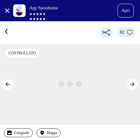
App Spotahome
Apri
9
82
CONTROLLATO
Fotografie
Mappa