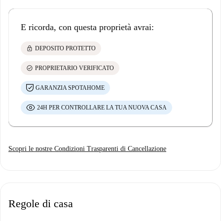
E ricorda, con questa proprietà avrai:
lock
DEPOSITO PROTETTO
check_circle
PROPRIETARIO VERIFICATO
GARANZIA SPOTAHOME
24H PER CONTROLLARE LA TUA NUOVA CASA
Scopri le nostre Condizioni Trasparenti di Cancellazione
Regole di casa