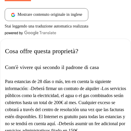
Mostrare contenuto originale in inglese
Stai leggendo una traduzione automatica realizzata
Cosa offre questa proprietà?
Com'è vivere qui secondo il padrone di casa
Para estancias de 28 días o más, ten en cuenta la siguiente
información: -Deberá firmar un contrato de alquiler -Los servicios
públicos como la electricidad, el agua o el gas combinados serán
cubiertos hasta un total de 200€ al mes. Cualquier exceso se
cobrará a través del centro de resolución una vez que las facturas
estén disponibles. El Internet es gratuito para todas las estancias y
no se tendrá en cuenta aquí. -Deberás asumir un fee adicional por
servicios administrativos fijado en 150€.