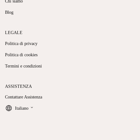
Chi siamo
Blog
LEGALE
Politica di privacy
Politica di cookies
Termini e condizioni
ASSISTENZA
Contattare Assistenza
keyboard_arrow_down
Italiano