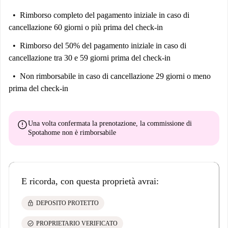
Rimborso completo del pagamento iniziale
in caso di
cancellazione 60 giorni o più prima del check-in
Rimborso del 50% del pagamento iniziale
in caso di
cancellazione tra 30 e 59 giorni prima del check-in
Non rimborsabile
in caso di cancellazione 29 giorni o meno
prima del check-in
error
Una volta confermata la prenotazione, la commissione di
Spotahome
non è rimborsabile
E ricorda, con questa proprietà avrai:
lock
DEPOSITO PROTETTO
check_circle
PROPRIETARIO VERIFICATO