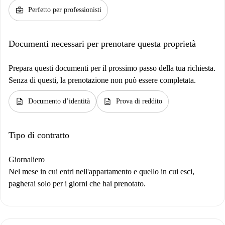
business_center
Perfetto per professionisti
Documenti necessari per prenotare questa proprietà
Prepara questi documenti per il prossimo passo della tua richiesta.
Senza di questi, la prenotazione non può essere completata.
description
description
Documento d’identità
Prova di reddito
Tipo di contratto
Giornaliero
Nel mese in cui entri nell'appartamento e quello in cui esci,
pagherai solo per i giorni che hai prenotato.