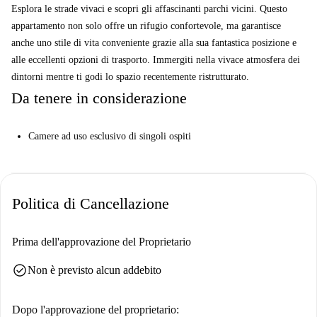
Esplora le strade vivaci e scopri gli affascinanti parchi vicini. Questo
appartamento non solo offre un rifugio confortevole, ma garantisce
anche uno stile di vita conveniente grazie alla sua fantastica posizione e
alle eccellenti opzioni di trasporto. Immergiti nella vivace atmosfera dei
dintorni mentre ti godi lo spazio recentemente ristrutturato.
Da tenere in considerazione
Camere ad uso esclusivo di singoli ospiti
Politica di Cancellazione
Prima dell'approvazione del Proprietario
check_circle
Non è previsto alcun addebito
Dopo l'approvazione del proprietario: