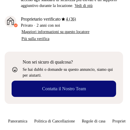
aggiuntivo durante la locazione.
Vedi di più
star
Proprietario verificato
4 (36)
Privato
·
2 anni
con noi
Maggiori informazioni su questo locatore
Più sulla verifica
Non sei sicuro di qualcosa?
sentiment_very_satisfied
Se hai dubbi o domande su questo annuncio, siamo qui
per aiutarti.
Contatta il Nostro Team
Panoramica
Politica di Cancellazione
Regole di casa
Proprietar