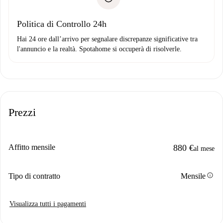
Domiciliazione del pagamento
Politica di Controllo 24h
Hai 24 ore dall’arrivo per segnalare discrepanze significative tra
l'annuncio e la realtà. Spotahome si occuperà di risolverle.
Prezzi
Affitto mensile
880 €
al mese
info
Tipo di contratto
Mensile
Visualizza tutti i pagamenti