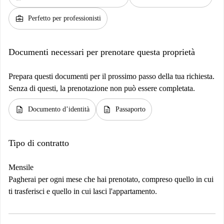
business_center
Perfetto per professionisti
Documenti necessari per prenotare questa proprietà
Prepara questi documenti per il prossimo passo della tua richiesta.
Senza di questi, la prenotazione non può essere completata.
description
description
Documento d’identità
Passaporto
Tipo di contratto
Mensile
Pagherai per ogni mese che hai prenotato, compreso quello in cui
ti trasferisci e quello in cui lasci l'appartamento.