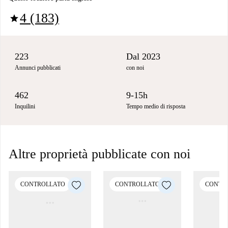
4 (183)
star
223
Dal 2023
Annunci pubblicati
con noi
462
9-15h
Inquilini
Tempo medio di risposta
Altre proprietà pubblicate con noi
CONTROLLATO
CONTROLLATO
CONTR