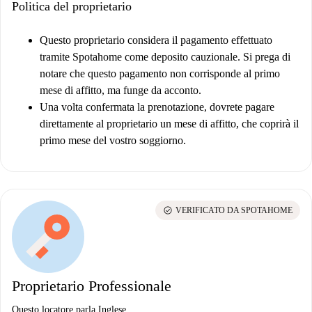
Politica del proprietario
Questo proprietario considera il pagamento effettuato
tramite Spotahome come deposito cauzionale. Si prega di
notare che questo pagamento non corrisponde al primo
mese di affitto, ma funge da acconto.
Una volta confermata la prenotazione, dovrete pagare
direttamente al proprietario un mese di affitto, che coprirà il
primo mese del vostro soggiorno.
check_circle
VERIFICATO DA SPOTAHOME
Proprietario Professionale
Questo locatore parla Inglese