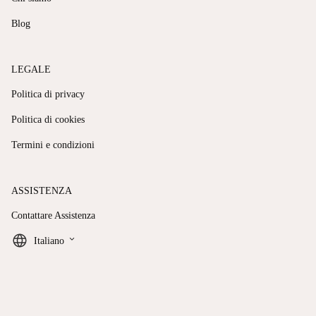
Blog
LEGALE
Politica di privacy
Politica di cookies
Termini e condizioni
ASSISTENZA
Contattare Assistenza
keyboard_arrow_down
Italiano