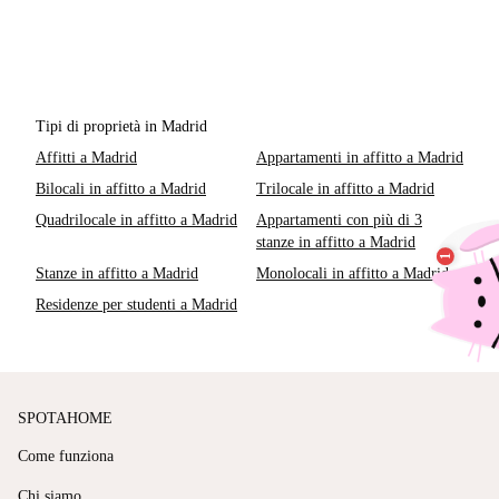
Tipi di proprietà in Madrid
Affitti a Madrid
Appartamenti in affitto a Madrid
Bilocali in affitto a Madrid
Trilocale in affitto a Madrid
Quadrilocale in affitto a Madrid
Appartamenti con più di 3
stanze in affitto a Madrid
Stanze in affitto a Madrid
Monolocali in affitto a Madrid
Residenze per studenti a Madrid
SPOTAHOME
Come funziona
Chi siamo