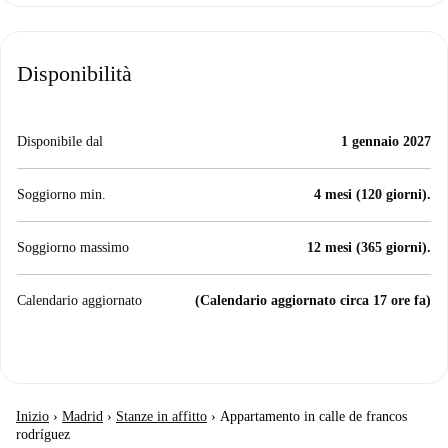
Disponibilità
Disponibile dal
1 gennaio 2027
Soggiorno min.
4 mesi (120 giorni).
Soggiorno massimo
12 mesi (365 giorni).
Calendario aggiornato
(Calendario aggiornato circa 17 ore fa)
Inizio
›
Madrid
›
Stanze in affitto
›
Appartamento in calle de francos
rodríguez