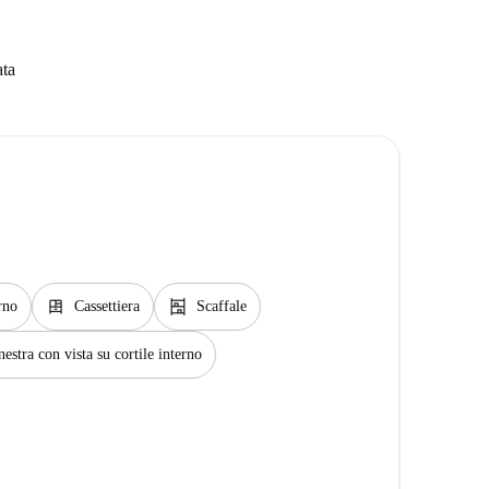
ata
dresser
shelves
rno
Cassettiera
Scaffale
nestra con vista su cortile interno