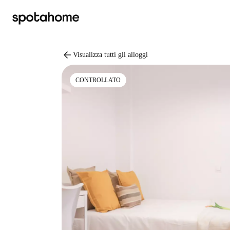
arrow_back
Visualizza tutti gli alloggi
CONTROLLATO