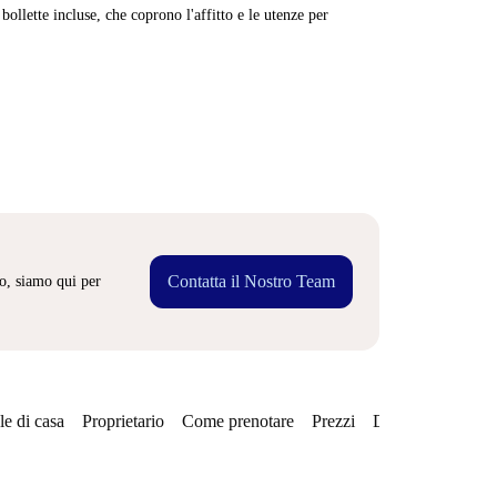
ollette incluse, che coprono l'affitto e le utenze per
Contatta il Nostro Team
o, siamo qui per
e di casa
Proprietario
Come prenotare
Prezzi
Disponibilità