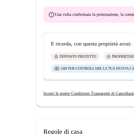
error
Una volta confermata la prenotazione, la co
E ricorda, con questa proprietà avrai:
lock
check_circle
DEPOSITO PROTETTO
PROPRIETAR
24H PER CONTROLLARE LA TUA NUOVA C
Scopri le nostre Condizioni Trasparenti di Cancellazi
Regole di casa