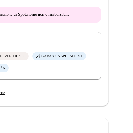
mmissione di Spotahome
non è rimborsabile
IO VERIFICATO
GARANZIA SPOTAHOME
ASA
one