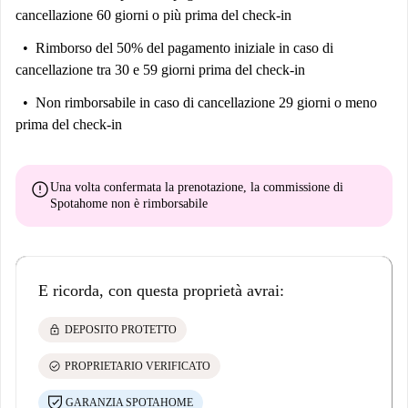
cancellazione 60 giorni o più prima del check-in
Rimborso del 50% del pagamento iniziale
in caso di
cancellazione tra 30 e 59 giorni prima del check-in
Non rimborsabile
in caso di cancellazione 29 giorni o meno
prima del check-in
error
Una volta confermata la prenotazione, la commissione di
Spotahome
non è rimborsabile
E ricorda, con questa proprietà avrai:
lock
DEPOSITO PROTETTO
check_circle
PROPRIETARIO VERIFICATO
GARANZIA SPOTAHOME