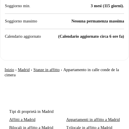
Soggiorno min.
3 mesi (115 giorni).
Soggiorno massimo
Nessuna permanenza massima
Calendario aggiornato
(Calendario aggiornato circa 6 ore fa)
Inizio
›
Madrid
›
Stanze in affitto
›
Appartamento in calle conde de la
cimera
Tipi di proprietà in Madrid
Affitti a Madrid
Appartamenti in affitto a Madrid
Bilocali in affitto a Madrid
Trilocale in affitto a Madrid