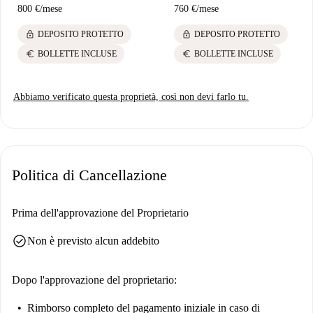
800 €
/
mese
760 €
/
mese
lock
lock
DEPOSITO PROTETTO
DEPOSITO PROTETTO
euro
euro
BOLLETTE INCLUSE
BOLLETTE INCLUSE
Abbiamo verificato questa proprietà, così non devi farlo tu.
Politica di Cancellazione
Prima dell'approvazione del Proprietario
check_circle
Non è previsto alcun addebito
Dopo l'approvazione del proprietario:
Rimborso completo del pagamento iniziale
in caso di