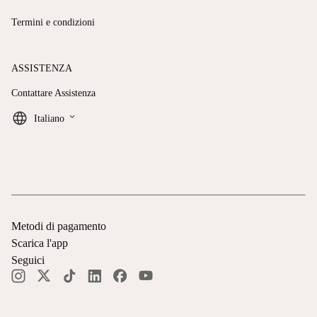
Termini e condizioni
ASSISTENZA
Contattare Assistenza
keyboard_arrow_down
Italiano
Metodi di pagamento
Scarica l'app
Seguici