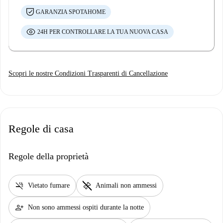
GARANZIA SPOTAHOME
24H PER CONTROLLARE LA TUA NUOVA CASA
Scopri le nostre Condizioni Trasparenti di Cancellazione
Regole di casa
Regole della proprietà
smoke_free
pet_supplies
Vietato fumare
Animali non ammessi
person_add
Non sono ammessi ospiti durante la notte