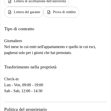
description
Lettera di accettazione dell'università
description
description
Lettera del garante
Prova di reddito
Tipo di contratto
Giornaliero
Nel mese in cui entri nell'appartamento e quello in cui esci,
pagherai solo per i giorni che hai prenotato.
Trasferimento nella proprietà
Check-in
Lun - Ven, 09:00 - 19:00
Sab - Sab, 12:00 - 14:30
Politica del proprietario