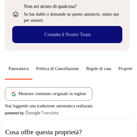
Non sei sicuro di qualcosa?
sentiment_very_satisfied
Se hai dubbi o domande su questo annuncio, siamo qui
per aiutarti.
Contatta il Nostro Team
Panoramica
Politica di Cancellazione
Regole di casa
Proprietar
Mostrare contenuto originale in inglese
Stai leggendo una traduzione automatica realizzata
Cosa offre questa proprietà?