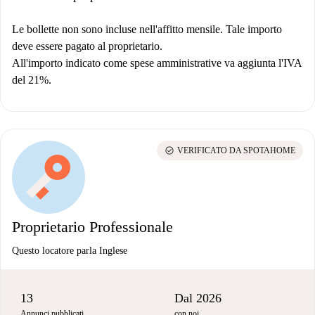
Le bollette non sono incluse nell'affitto mensile. Tale importo
deve essere pagato al proprietario.
All'importo indicato come spese amministrative va aggiunta l'IVA
del 21%.
check_circle
VERIFICATO DA SPOTAHOME
Proprietario Professionale
Questo locatore parla Inglese
13
Dal 2026
Annunci pubblicati
con noi