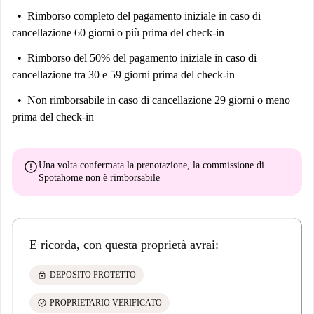
Rimborso completo del pagamento iniziale
in caso di
cancellazione 60 giorni o più prima del check-in
Rimborso del 50% del pagamento iniziale
in caso di
cancellazione tra 30 e 59 giorni prima del check-in
Non rimborsabile
in caso di cancellazione 29 giorni o meno
prima del check-in
error
Una volta confermata la prenotazione, la commissione di
Spotahome
non è rimborsabile
E ricorda, con questa proprietà avrai:
lock
DEPOSITO PROTETTO
check_circle
PROPRIETARIO VERIFICATO