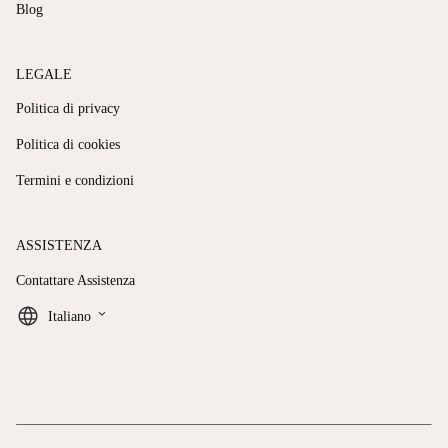
Blog
LEGALE
Politica di privacy
Politica di cookies
Termini e condizioni
ASSISTENZA
Contattare Assistenza
keyboard_arrow_down
Italiano