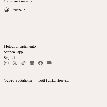
Contattare Assistenza
keyboard_arrow_down
Italiano
Metodi di pagamento
Scarica l'app
Seguici
©
2026
Spotahome —
Tutti i diritti riservati