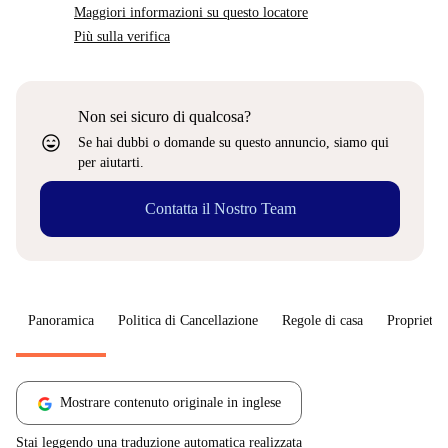
Maggiori informazioni su questo locatore
Più sulla verifica
Non sei sicuro di qualcosa?
sentiment_very_satisfied
Se hai dubbi o domande su questo annuncio, siamo qui
per aiutarti.
Contatta il Nostro Team
Panoramica
Politica di Cancellazione
Regole di casa
Proprietar
Mostrare contenuto originale in inglese
Stai leggendo una traduzione automatica realizzata