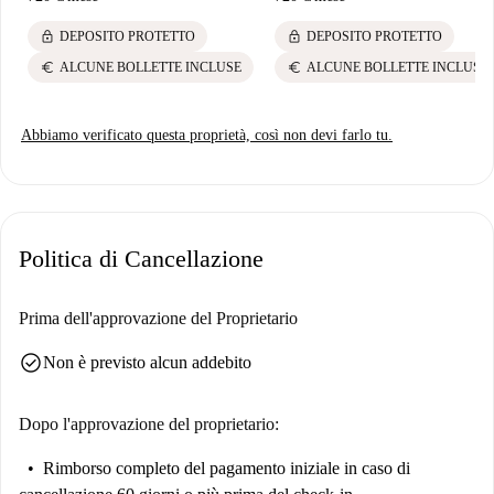
lock
lock
DEPOSITO PROTETTO
DEPOSITO PROTETTO
euro
euro
ALCUNE BOLLETTE INCLUSE
ALCUNE BOLLETTE INCLUSE
Abbiamo verificato questa proprietà, così non devi farlo tu.
Politica di Cancellazione
Prima dell'approvazione del Proprietario
check_circle
Non è previsto alcun addebito
Dopo l'approvazione del proprietario:
Rimborso completo del pagamento iniziale
in caso di