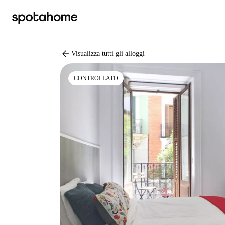
arrow_back
Visualizza tutti gli alloggi
CONTROLLATO