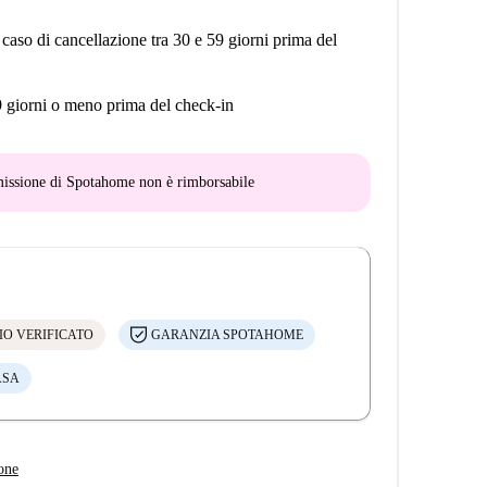
 caso di cancellazione tra 30 e 59 giorni prima del
9 giorni o meno prima del check-in
mmissione di Spotahome
non è rimborsabile
IO VERIFICATO
GARANZIA SPOTAHOME
ASA
one