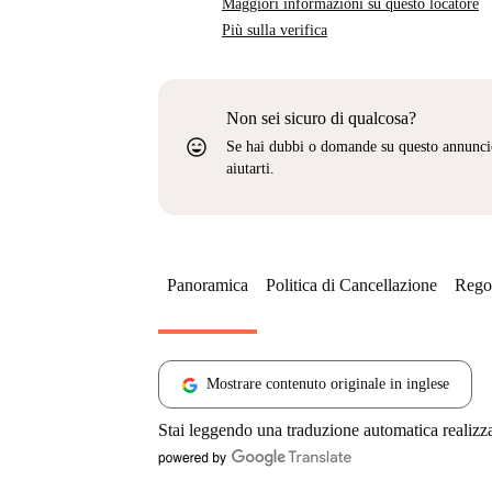
Maggiori informazioni su questo locatore
Più sulla verifica
Non sei sicuro di qualcosa?
sentiment_very_satisfied
Se hai dubbi o domande su questo annunci
aiutarti.
Panoramica
Politica di Cancellazione
Regol
Mostrare contenuto originale in inglese
Stai leggendo una traduzione automatica realizz