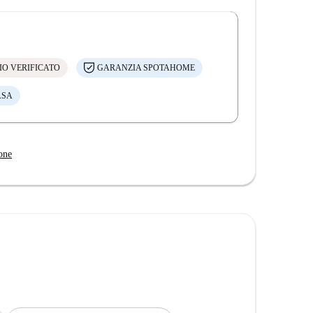
IO VERIFICATO
GARANZIA SPOTAHOME
ASA
one