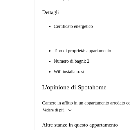
Dettagli
Certificato energetico
Tipo di proprietà: appartamento
Numero di bagni: 2
Wifi installato: sì
L'opinione di Spotahome
Camere in affitto in un appartamento arredato co
keyboard_arrow_down
Vedere di più
Altre stanze in questo appartamento