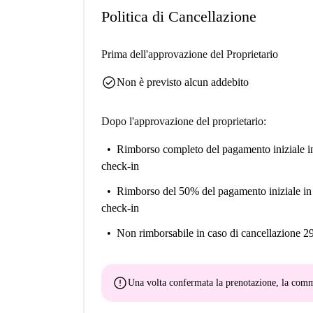
Politica di Cancellazione
Prima dell'approvazione del Proprietario
check_circle
Non è previsto alcun addebito
Dopo l'approvazione del proprietario:
Rimborso completo del pagamento iniziale
i
check-in
Rimborso del 50% del pagamento iniziale
in
check-in
Non rimborsabile
in caso di cancellazione 2
error
Una volta confermata la prenotazione, la co