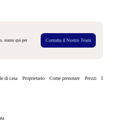
Contatta il Nostro Team
o, siamo qui per
e di casa
Proprietario
Come prenotare
Prezzi
Disponibilità
ata