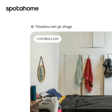
arrow_back
Visualizza tutti gli alloggi
CONTROLLATO