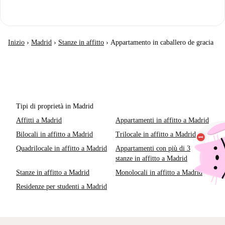
Inizio
›
Madrid
›
Stanze in affitto
›
Appartamento in caballero de gracia
Tipi di proprietà in Madrid
Affitti a Madrid
Appartamenti in affitto a Madrid
Bilocali in affitto a Madrid
Trilocale in affitto a Madrid
Quadrilocale in affitto a Madrid
Appartamenti con più di 3
stanze in affitto a Madrid
Stanze in affitto a Madrid
Monolocali in affitto a Madrid
Residenze per studenti a Madrid