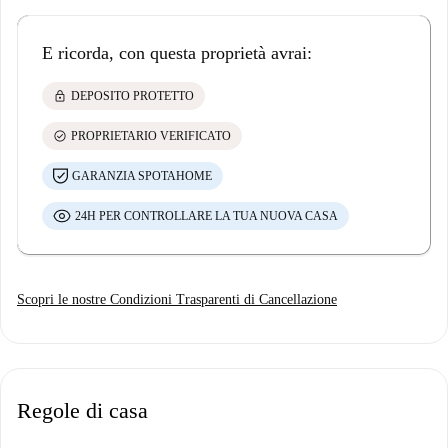
E ricorda, con questa proprietà avrai:
lock
DEPOSITO PROTETTO
check_circle
PROPRIETARIO VERIFICATO
GARANZIA SPOTAHOME
24H PER CONTROLLARE LA TUA NUOVA CASA
Scopri le nostre Condizioni Trasparenti di Cancellazione
Regole di casa