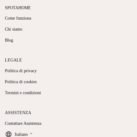
SPOTAHOME
Come funziona
Chi siamo
Blog
LEGALE
Politica di privacy
Politica di cookies
Termini e condizioni
ASSISTENZA
Contattare Assistenza
keyboard_arrow_down
Italiano