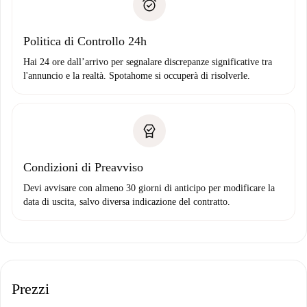
solo se non segnali problemi.
Domiciliazione del pagamento
Politica di Controllo 24h
Hai 24 ore dall’arrivo per segnalare discrepanze significative tra
l'annuncio e la realtà. Spotahome si occuperà di risolverle.
Condizioni di Preavviso
Devi avvisare con almeno 30 giorni di anticipo per modificare la
data di uscita, salvo diversa indicazione del contratto.
Prezzi