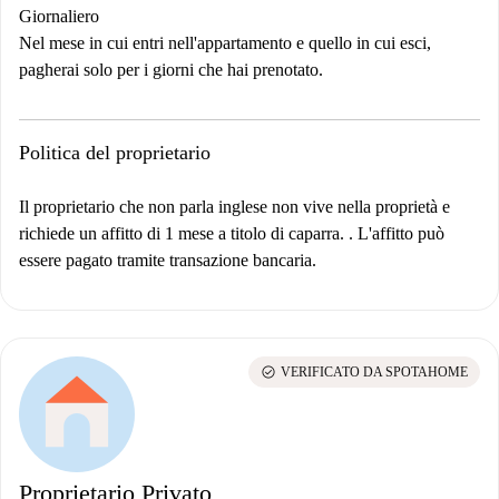
Giornaliero
Nel mese in cui entri nell'appartamento e quello in cui esci,
pagherai solo per i giorni che hai prenotato.
Politica del proprietario
Il proprietario che non parla inglese non vive nella proprietà e
richiede un affitto di 1 mese a titolo di caparra. . L'affitto può
essere pagato tramite transazione bancaria.
check_circle
VERIFICATO DA SPOTAHOME
Proprietario Privato