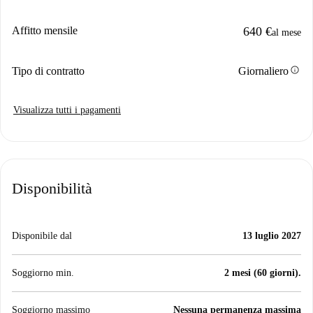
Affitto mensile
640 €
al mese
info
Tipo di contratto
Giornaliero
Visualizza tutti i pagamenti
Disponibilità
Disponibile dal
13 luglio 2027
Soggiorno min.
2 mesi (60 giorni).
Soggiorno massimo
Nessuna permanenza massima