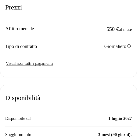
Prezzi
Affitto mensile
550 €
al mese
info
Tipo di contratto
Giornaliero
Visualizza tutti i pagamenti
Disponibilità
Disponibile dal
1 luglio 2027
Soggiorno min.
3 mesi (90 giorni).