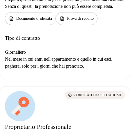
Senza di questi, la prenotazione non può essere completata.
description
description
Documento d’identità
Prova di reddito
Tipo di contratto
Giornaliero
Nel mese in cui entri nell'appartamento e quello in cui esci,
pagherai solo per i giorni che hai prenotato.
check_circle
VERIFICATO DA SPOTAHOME
Proprietario Professionale