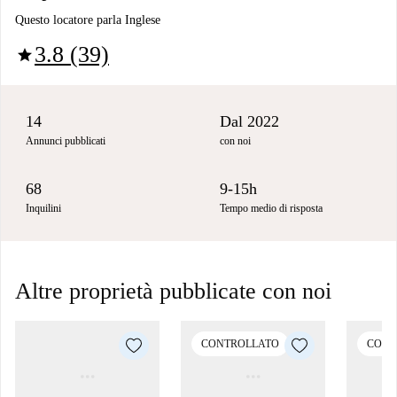
Questo locatore parla Inglese
3.8 (39)
star
14
Dal 2022
Annunci pubblicati
con noi
68
9-15h
Inquilini
Tempo medio di risposta
Altre proprietà pubblicate con noi
CONTROLLATO
CONT