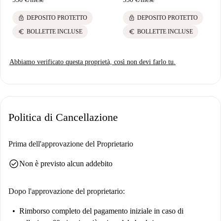
lock
lock
DEPOSITO PROTETTO
DEPOSITO PROTETTO
euro
euro
BOLLETTE INCLUSE
BOLLETTE INCLUSE
Abbiamo verificato questa proprietà, così non devi farlo tu.
Politica di Cancellazione
Prima dell'approvazione del Proprietario
check_circle
Non è previsto alcun addebito
Dopo l'approvazione del proprietario:
Rimborso completo del pagamento iniziale
in caso di