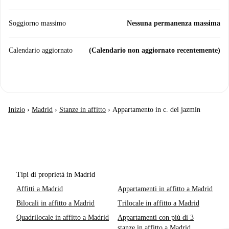
Soggiorno massimo
Nessuna permanenza massima
Calendario aggiornato
(Calendario non aggiornato recentemente)
Inizio
›
Madrid
›
Stanze in affitto
›
Appartamento in c. del jazmín
Tipi di proprietà in Madrid
Affitti a Madrid
Appartamenti in affitto a Madrid
Bilocali in affitto a Madrid
Trilocale in affitto a Madrid
Quadrilocale in affitto a Madrid
Appartamenti con più di 3
stanze in affitto a Madrid