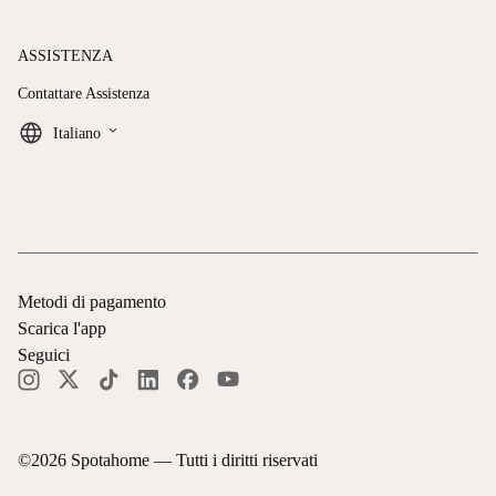
ASSISTENZA
Contattare Assistenza
keyboard_arrow_down
Italiano
Metodi di pagamento
Scarica l'app
Seguici
©
2026
Spotahome —
Tutti i diritti riservati