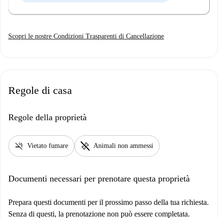
Scopri le nostre Condizioni Trasparenti di Cancellazione
Regole di casa
Regole della proprietà
smoke_free
pet_supplies
Vietato fumare
Animali non ammessi
Documenti necessari per prenotare questa proprietà
Prepara questi documenti per il prossimo passo della tua richiesta.
Senza di questi, la prenotazione non può essere completata.