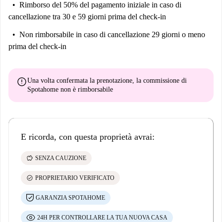
Rimborso del 50% del pagamento iniziale
in caso di
cancellazione tra 30 e 59 giorni prima del check-in
Non rimborsabile
in caso di cancellazione 29 giorni o meno
prima del check-in
error
Una volta confermata la prenotazione, la commissione di
Spotahome
non è rimborsabile
E ricorda, con questa proprietà avrai:
savings
SENZA CAUZIONE
check_circle
PROPRIETARIO VERIFICATO
GARANZIA SPOTAHOME
24H PER CONTROLLARE LA TUA NUOVA CASA