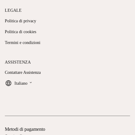
LEGALE
Politica di privacy
Politica di cookies
Termini e condizioni
ASSISTENZA
Contattare Assistenza
keyboard_arrow_down
Italiano
Metodi di pagamento