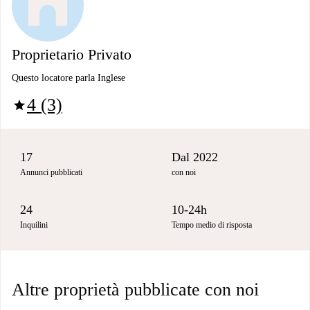
Proprietario Privato
Questo locatore parla Inglese
4 (3)
star
17
Dal 2022
Annunci pubblicati
con noi
24
10-24h
Inquilini
Tempo medio di risposta
Altre proprietà pubblicate con noi