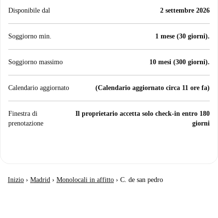
Disponibile dal
2 settembre 2026
Soggiorno min.
1 mese (30 giorni).
Soggiorno massimo
10 mesi (300 giorni).
Calendario aggiornato
(Calendario aggiornato circa 11 ore fa)
Finestra di
Il proprietario accetta solo check-in entro 180
prenotazione
giorni
Inizio
›
Madrid
›
Monolocali in affitto
›
C. de san pedro