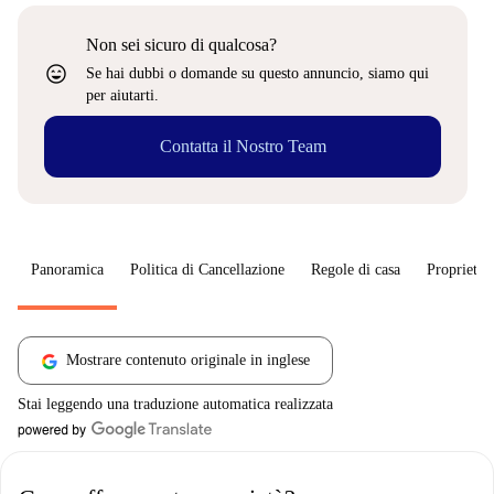
Non sei sicuro di qualcosa?
sentiment_very_satisfied
Se hai dubbi o domande su questo annuncio, siamo qui
per aiutarti.
Contatta il Nostro Team
Panoramica
Politica di Cancellazione
Regole di casa
Proprietar
Mostrare contenuto originale in inglese
Stai leggendo una traduzione automatica realizzata