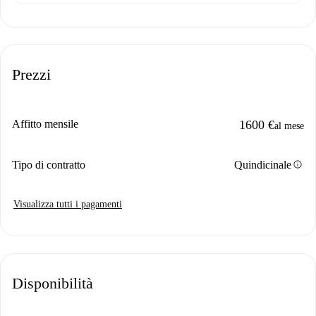
Prezzi
Affitto mensile
1600 €
al mese
info
Tipo di contratto
Quindicinale
Visualizza tutti i pagamenti
Disponibilità