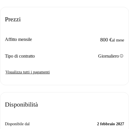
Prezzi
Affitto mensile
800 €
al mese
info
Tipo di contratto
Giornaliero
Visualizza tutti i pagamenti
Disponibilità
Disponibile dal
2 febbraio 2027