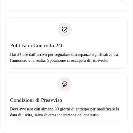
alternative.
Concorda con il proprietario i dettagli del tuo arrivo, ritiro
Documenti richiesti se la proprietà è “
Spotahome plus
”.
delle chiavi, ecc.
Documento d'identità o Passaporto
Spotahome trasferirà il primo pagamento al proprietario
Prova di solvibilità
solo se non segnali problemi.
Domiciliazione del pagamento
Politica di Controllo 24h
Hai 24 ore dall’arrivo per segnalare discrepanze significative tra
l'annuncio e la realtà. Spotahome si occuperà di risolverle.
Condizioni di Preavviso
Devi avvisare con almeno 30 giorni di anticipo per modificare la
data di uscita, salvo diversa indicazione del contratto.