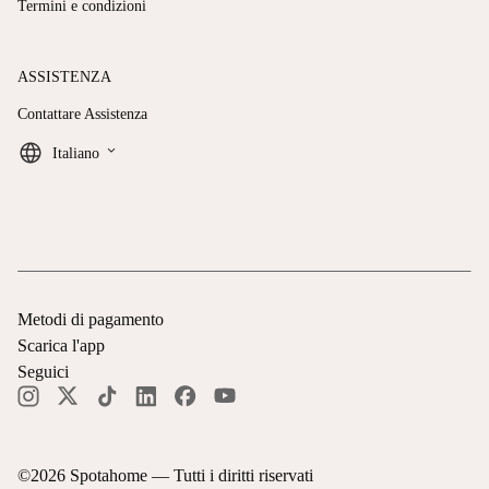
Termini e condizioni
ASSISTENZA
Contattare Assistenza
keyboard_arrow_down
Italiano
Metodi di pagamento
Scarica l'app
Seguici
©
2026
Spotahome —
Tutti i diritti riservati