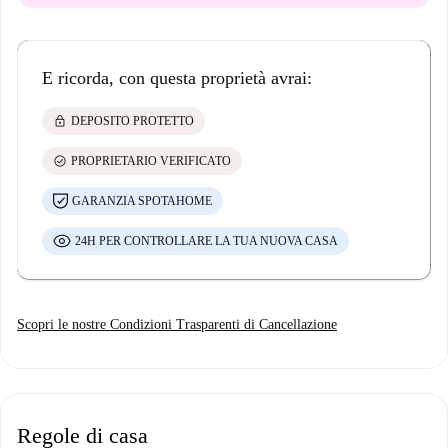
E ricorda, con questa proprietà avrai:
lock
DEPOSITO PROTETTO
check_circle
PROPRIETARIO VERIFICATO
GARANZIA SPOTAHOME
24H PER CONTROLLARE LA TUA NUOVA CASA
Scopri le nostre Condizioni Trasparenti di Cancellazione
Regole di casa