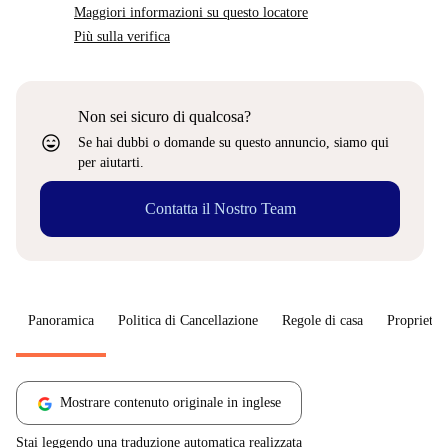
Maggiori informazioni su questo locatore
Più sulla verifica
Non sei sicuro di qualcosa?
sentiment_very_satisfied
Se hai dubbi o domande su questo annuncio, siamo qui
per aiutarti.
Contatta il Nostro Team
Panoramica
Politica di Cancellazione
Regole di casa
Proprietar
Mostrare contenuto originale in inglese
Stai leggendo una traduzione automatica realizzata