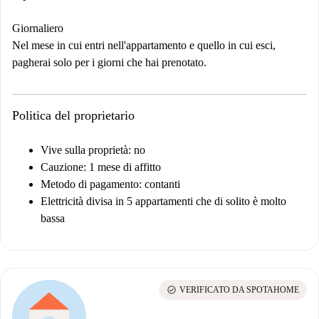
Giornaliero
Nel mese in cui entri nell'appartamento e quello in cui esci,
pagherai solo per i giorni che hai prenotato.
Politica del proprietario
Vive sulla proprietà: no
Cauzione: 1 mese di affitto
Metodo di pagamento: contanti
Elettricità divisa in 5 appartamenti che di solito è molto
bassa
check_circle
VERIFICATO DA SPOTAHOME