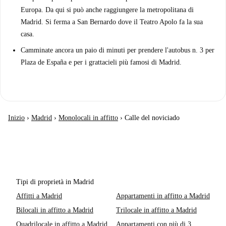
Europa. Da qui si può anche raggiungere la metropolitana di
Madrid. Si ferma a San Bernardo dove il Teatro Apolo fa la sua
casa.
Camminate ancora un paio di minuti per prendere l'autobus n. 3 per
Plaza de España e per i grattacieli più famosi di Madrid.
Inizio
›
Madrid
›
Monolocali in affitto
›
Calle del noviciado
Tipi di proprietà in Madrid
Affitti a Madrid
Appartamenti in affitto a Madrid
Bilocali in affitto a Madrid
Trilocale in affitto a Madrid
Quadrilocale in affitto a Madrid
Appartamenti con più di 3