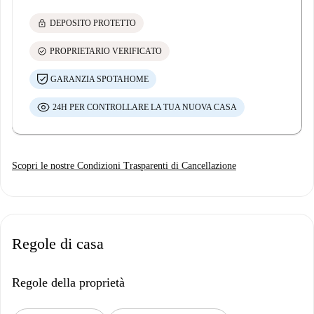
lock
DEPOSITO PROTETTO
check_circle
PROPRIETARIO VERIFICATO
GARANZIA SPOTAHOME
24H PER CONTROLLARE LA TUA NUOVA CASA
Scopri le nostre Condizioni Trasparenti di Cancellazione
Regole di casa
Regole della proprietà