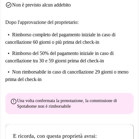
check_circle
Non è previsto alcun addebito
Dopo l'approvazione del proprietario:
Rimborso completo del pagamento iniziale
in caso di
cancellazione 60 giorni o più prima del check-in
Rimborso del 50% del pagamento iniziale
in caso di
cancellazione tra 30 e 59 giorni prima del check-in
Non rimborsabile
in caso di cancellazione 29 giorni o meno
prima del check-in
error
Una volta confermata la prenotazione, la commissione di
Spotahome
non è rimborsabile
E ricorda, con questa proprietà avrai: