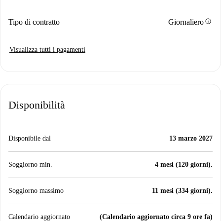
info
Tipo di contratto
Giornaliero
Visualizza tutti i pagamenti
Disponibilità
Disponibile dal
13 marzo 2027
Soggiorno min.
4 mesi (120 giorni).
Soggiorno massimo
11 mesi (334 giorni).
Calendario aggiornato
(Calendario aggiornato circa 9 ore fa)