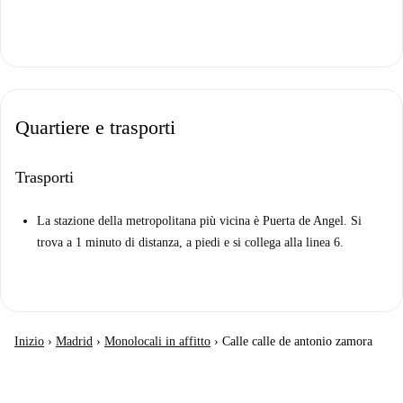
Quartiere e trasporti
Trasporti
La stazione della metropolitana più vicina è Puerta de Angel. Si
trova a 1 minuto di distanza, a piedi e si collega alla linea 6.
Inizio
›
Madrid
›
Monolocali in affitto
›
Calle calle de antonio zamora