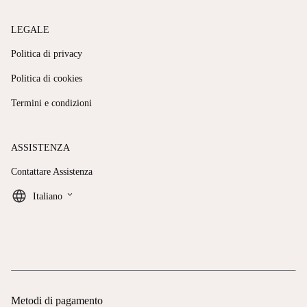
LEGALE
Politica di privacy
Politica di cookies
Termini e condizioni
ASSISTENZA
Contattare Assistenza
keyboard_arrow_down
Italiano
Metodi di pagamento