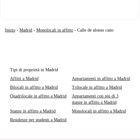
Inizio
›
Madrid
›
Monolocali in affitto
›
Calle de alonso cano
Tipi di proprietà in Madrid
Affitti a Madrid
Appartamenti in affitto a Madrid
Bilocali in affitto a Madrid
Trilocale in affitto a Madrid
Quadrilocale in affitto a Madrid
Appartamenti con più di 3
stanze in affitto a Madrid
Stanze in affitto a Madrid
Monolocali in affitto a Madrid
Residenze per studenti a Madrid