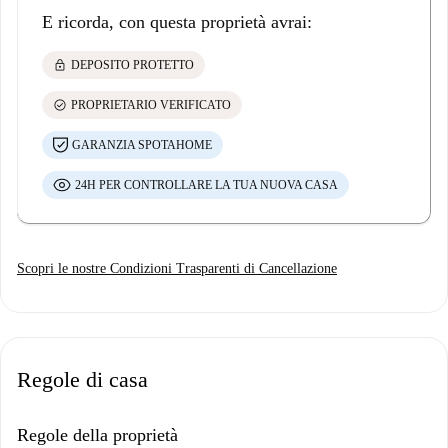
E ricorda, con questa proprietà avrai:
lock
DEPOSITO PROTETTO
check_circle
PROPRIETARIO VERIFICATO
GARANZIA SPOTAHOME
24H PER CONTROLLARE LA TUA NUOVA CASA
Scopri le nostre Condizioni Trasparenti di Cancellazione
Regole di casa
Regole della proprietà