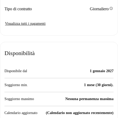
info
Tipo di contratto
Giornaliero
Visualizza tutti i pagamenti
Disponibilità
Disponibile dal
1 gennaio 2027
Soggiorno min.
1 mese (30 giorni).
Soggiorno massimo
Nessuna permanenza massima
Calendario aggiornato
(Calendario non aggiornato recentemente)