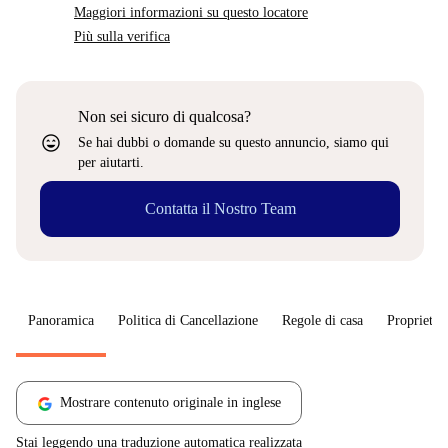
Maggiori informazioni su questo locatore
Più sulla verifica
Non sei sicuro di qualcosa?
sentiment_very_satisfied
Se hai dubbi o domande su questo annuncio, siamo qui
per aiutarti.
Contatta il Nostro Team
Panoramica
Politica di Cancellazione
Regole di casa
Proprietar
Mostrare contenuto originale in inglese
Stai leggendo una traduzione automatica realizzata