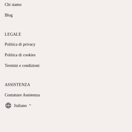
Chi siamo
Blog
LEGALE
Politica di privacy
Politica di cookies
Termini e condizioni
ASSISTENZA
Contattare Assistenza
keyboard_arrow_down
Italiano