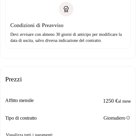
Condizioni di Preavviso
Devi avvisare con almeno 30 giorni di anticipo per modificare la
data di uscita, salvo diversa indicazione del contratto.
Prezzi
Affitto mensile
1250 €
al mese
info
Tipo di contratto
Giornaliero
Visualizza tutti i pagamenti