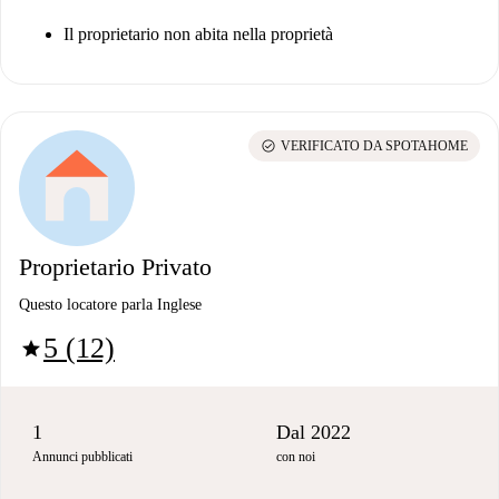
Il proprietario non abita nella proprietà
check_circle
VERIFICATO DA SPOTAHOME
Proprietario Privato
Questo locatore parla Inglese
5 (12)
star
1
Dal 2022
Annunci pubblicati
con noi