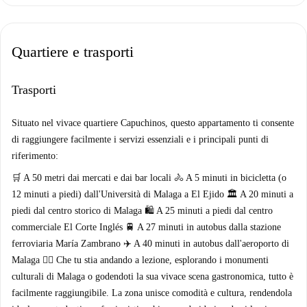
Quartiere e trasporti
Trasporti
Situato nel vivace quartiere Capuchinos, questo appartamento ti consente
di raggiungere facilmente i servizi essenziali e i principali punti di
riferimento:
🛒 A 50 metri dai mercati e dai bar locali 🚴 A 5 minuti in bicicletta (o
12 minuti a piedi) dall'Università di Malaga a El Ejido 🏛️ A 20 minuti a
piedi dal centro storico di Malaga 🛍️ A 25 minuti a piedi dal centro
commerciale El Corte Inglés 🚆 A 27 minuti in autobus dalla stazione
ferroviaria María Zambrano ✈️ A 40 minuti in autobus dall'aeroporto di
Malaga 🚶‍♂️ Che tu stia andando a lezione, esplorando i monumenti
culturali di Malaga o godendoti la sua vivace scena gastronomica, tutto è
facilmente raggiungibile. La zona unisce comodità e cultura, rendendola