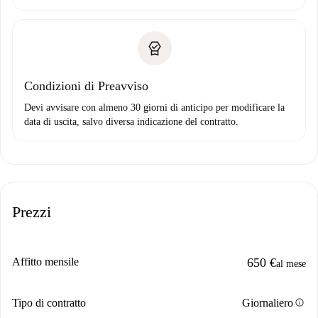
Condizioni di Preavviso
Devi avvisare con almeno 30 giorni di anticipo per modificare la
data di uscita, salvo diversa indicazione del contratto.
Prezzi
Affitto mensile
650 €
al mese
info
Tipo di contratto
Giornaliero