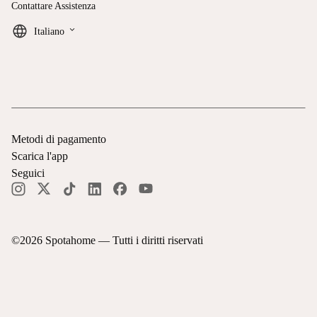
Contattare Assistenza
keyboard_arrow_down
Italiano
Metodi di pagamento
Scarica l'app
Seguici
©
2026
Spotahome —
Tutti i diritti riservati