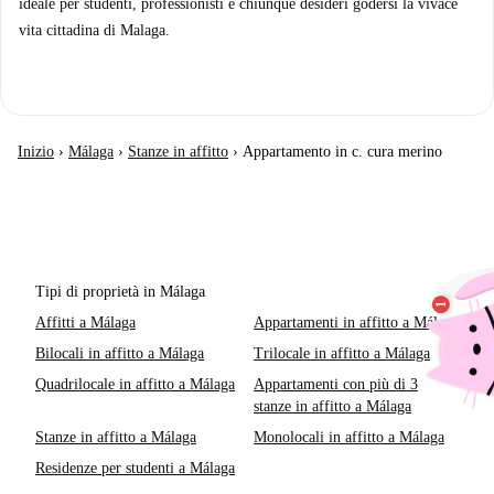
ideale per studenti, professionisti e chiunque desideri godersi la vivace
vita cittadina di Malaga.
Inizio
›
Málaga
›
Stanze in affitto
›
Appartamento in c. cura merino
Tipi di proprietà in Málaga
Affitti a Málaga
Appartamenti in affitto a Málaga
Bilocali in affitto a Málaga
Trilocale in affitto a Málaga
Quadrilocale in affitto a Málaga
Appartamenti con più di 3
stanze in affitto a Málaga
Stanze in affitto a Málaga
Monolocali in affitto a Málaga
Residenze per studenti a Málaga