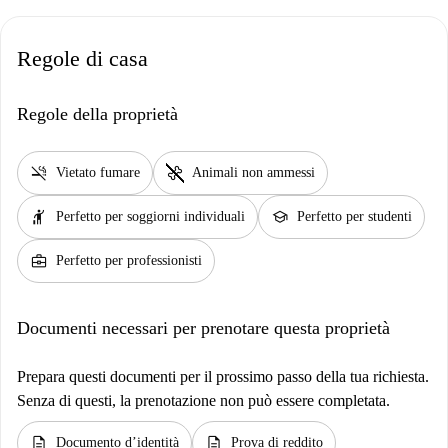
Regole di casa
Regole della proprietà
smoke_free
pet_supplies
Vietato fumare
Animali non ammessi
hail
school
Perfetto per soggiorni individuali
Perfetto per studenti
business_center
Perfetto per professionisti
Documenti necessari per prenotare questa proprietà
Prepara questi documenti per il prossimo passo della tua richiesta.
Senza di questi, la prenotazione non può essere completata.
description
description
Documento d’identità
Prova di reddito