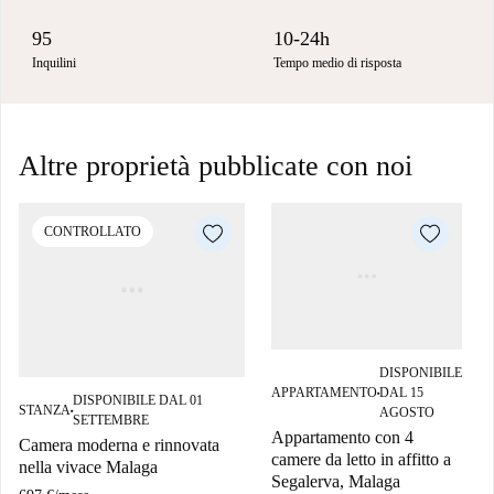
95
10-24h
Inquilini
Tempo medio di risposta
Altre proprietà pubblicate con noi
CONTROLLATO
DISPONIBILE
APPARTAMENTO
DAL 15
■
DISPONIBILE DAL 01
STANZA
AGOSTO
■
SETTEMBRE
Appartamento con 4
Camera moderna e rinnovata
camere da letto in affitto a
nella vivace Malaga
Segalerva, Malaga