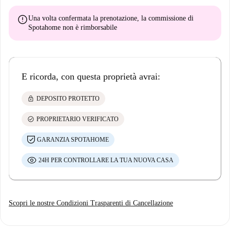
error
Una volta confermata la prenotazione, la commissione di
Spotahome
non è rimborsabile
E ricorda, con questa proprietà avrai:
lock
DEPOSITO PROTETTO
check_circle
PROPRIETARIO VERIFICATO
GARANZIA SPOTAHOME
24H PER CONTROLLARE LA TUA NUOVA CASA
Scopri le nostre Condizioni Trasparenti di Cancellazione