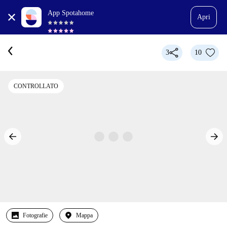
App Spotahome
Apri
3
10
CONTROLLATO
Fotografie
Mappa