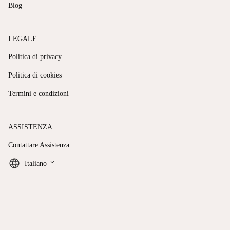
Blog
LEGALE
Politica di privacy
Politica di cookies
Termini e condizioni
ASSISTENZA
Contattare Assistenza
keyboard_arrow_down
Italiano