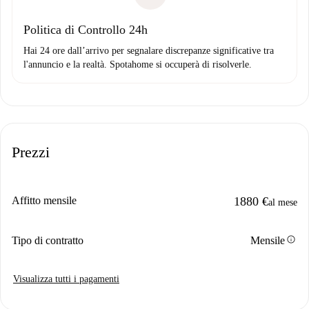
Politica di Controllo 24h
Hai 24 ore dall’arrivo per segnalare discrepanze significative tra
l'annuncio e la realtà. Spotahome si occuperà di risolverle.
Prezzi
Affitto mensile
1880 €
al mese
info
Tipo di contratto
Mensile
Visualizza tutti i pagamenti