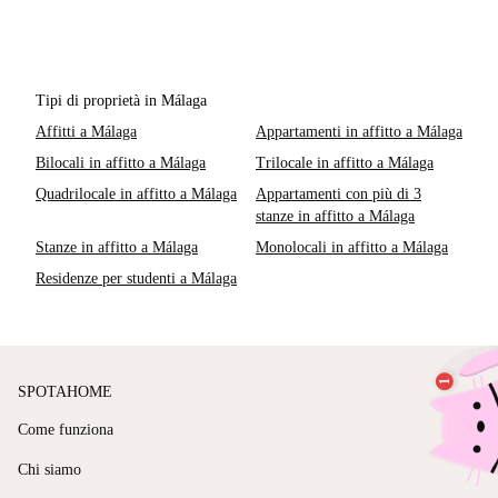
Tipi di proprietà in Málaga
Affitti a Málaga
Appartamenti in affitto a Málaga
Bilocali in affitto a Málaga
Trilocale in affitto a Málaga
Quadrilocale in affitto a Málaga
Appartamenti con più di 3
stanze in affitto a Málaga
Stanze in affitto a Málaga
Monolocali in affitto a Málaga
Residenze per studenti a Málaga
SPOTAHOME
Come funziona
Chi siamo