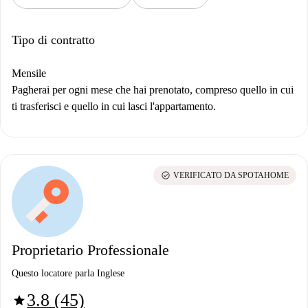
Tipo di contratto
Mensile
Pagherai per ogni mese che hai prenotato, compreso quello in cui
ti trasferisci e quello in cui lasci l'appartamento.
check_circle
VERIFICATO DA SPOTAHOME
Proprietario Professionale
Questo locatore parla Inglese
3.8 (45)
star