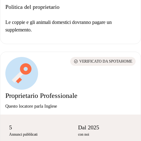
Politica del proprietario
Le coppie e gli animali domestici dovranno pagare un
supplemento.
check_circle
VERIFICATO DA SPOTAHOME
Proprietario Professionale
Questo locatore parla Inglese
5
Dal 2025
Annunci pubblicati
con noi