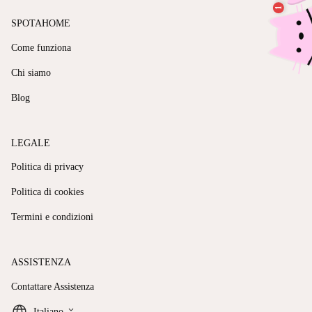
SPOTAHOME
Come funziona
Chi siamo
Blog
LEGALE
Politica di privacy
Politica di cookies
Termini e condizioni
ASSISTENZA
Contattare Assistenza
keyboard_arrow_down
Italiano