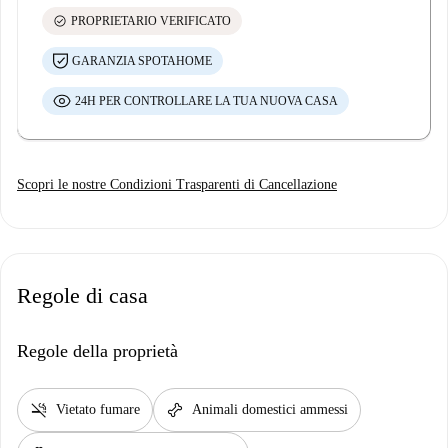
check_circle
PROPRIETARIO VERIFICATO
GARANZIA SPOTAHOME
24H PER CONTROLLARE LA TUA NUOVA CASA
Scopri le nostre Condizioni Trasparenti di Cancellazione
Regole di casa
Regole della proprietà
smoke_free
pet_supplies
Vietato fumare
Animali domestici ammessi