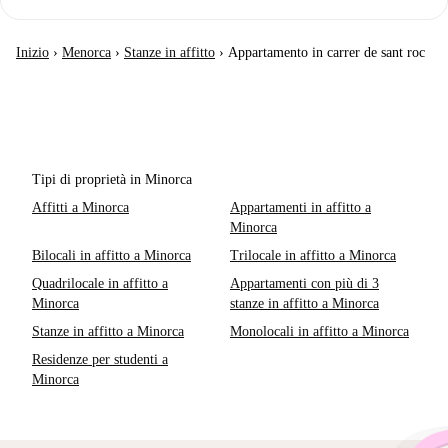
Inizio
›
Menorca
›
Stanze in affitto
›
Appartamento in carrer de sant roc
Tipi di proprietà in Minorca
Affitti a Minorca
Appartamenti in affitto a
Minorca
Bilocali in affitto a Minorca
Trilocale in affitto a Minorca
Quadrilocale in affitto a
Appartamenti con più di 3
Minorca
stanze in affitto a Minorca
Stanze in affitto a Minorca
Monolocali in affitto a Minorca
Residenze per studenti a
Minorca