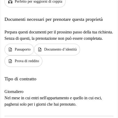
partner_heart
Perfetto per soggiorni di coppia
Documenti necessari per prenotare questa proprietà
Prepara questi documenti per il prossimo passo della tua richiesta.
Senza di questi, la prenotazione non può essere completata.
description
description
Passaporto
Documento d’identità
description
Prova di reddito
Tipo di contratto
Giornaliero
Nel mese in cui entri nell'appartamento e quello in cui esci,
pagherai solo per i giorni che hai prenotato.