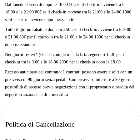
Memoria di Luciano Paschini si trova nelle vicinanze per chi è
Dal lunedì al venerdì dopo le 18:00 50€ se il check-in avviene tra le
interessato alla cultura locale.
18:00 e le 21:00 80€ se il check-in avviene tra le 21:00 e le 24:00 100€
se il check-in avviene dopo mezzanotte
Tutto il giorno sabato e domenica 50€ se il check-in avviene tra le 9:00.
e 21.00 80€ per il check-in tra le 21.00 e le 24.00 100€ per il check-in
dopo mezzanotte
Nei giorni festivi* (elenco completo nella lista seguente) 150€ per il
check-in tra le 9.00 e le 18.00 200€ per il check-in dopo le 18.00
Recesso anticipato del contratto: I contratti possono essere risolti con un
preavviso di 90 giorni senza penali. Con preavviso inferiore a 90 giorni:
possibilità di recesso previa negoziazione con il proprietario o perdita del
deposito cauzionale e di 2 mensilità.
Politica di Cancellazione