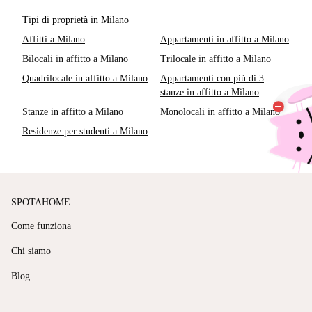
Tipi di proprietà in Milano
Affitti a Milano
Appartamenti in affitto a Milano
Bilocali in affitto a Milano
Trilocale in affitto a Milano
Quadrilocale in affitto a Milano
Appartamenti con più di 3
stanze in affitto a Milano
Stanze in affitto a Milano
Monolocali in affitto a Milano
Residenze per studenti a Milano
SPOTAHOME
Come funziona
Chi siamo
Blog