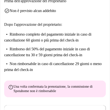
Prima dell'approvazione del Proprietario
check_circle
Non è previsto alcun addebito
Dopo l'approvazione del proprietario:
Rimborso completo del pagamento iniziale
in caso di
cancellazione 60 giorni o più prima del check-in
Rimborso del 50% del pagamento iniziale
in caso di
cancellazione tra 30 e 59 giorni prima del check-in
Non rimborsabile
in caso di cancellazione 29 giorni o meno
prima del check-in
error
Una volta confermata la prenotazione, la commissione di
Spotahome
non è rimborsabile