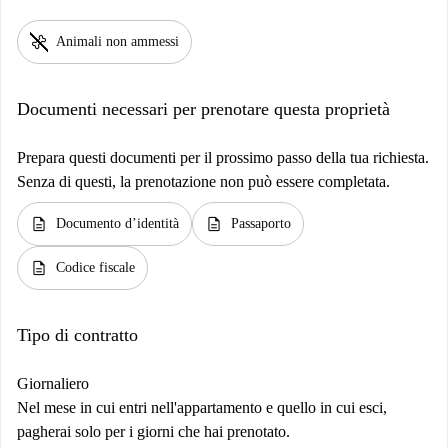
pet_supplies
Animali non ammessi
Documenti necessari per prenotare questa proprietà
Prepara questi documenti per il prossimo passo della tua richiesta.
Senza di questi, la prenotazione non può essere completata.
description
description
Documento d’identità
Passaporto
description
Codice fiscale
Tipo di contratto
Giornaliero
Nel mese in cui entri nell'appartamento e quello in cui esci,
pagherai solo per i giorni che hai prenotato.