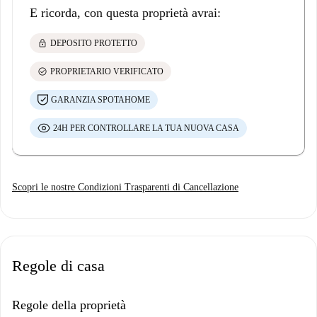
E ricorda, con questa proprietà avrai:
lock
DEPOSITO PROTETTO
check_circle
PROPRIETARIO VERIFICATO
GARANZIA SPOTAHOME
24H PER CONTROLLARE LA TUA NUOVA CASA
Scopri le nostre Condizioni Trasparenti di Cancellazione
Regole di casa
Regole della proprietà