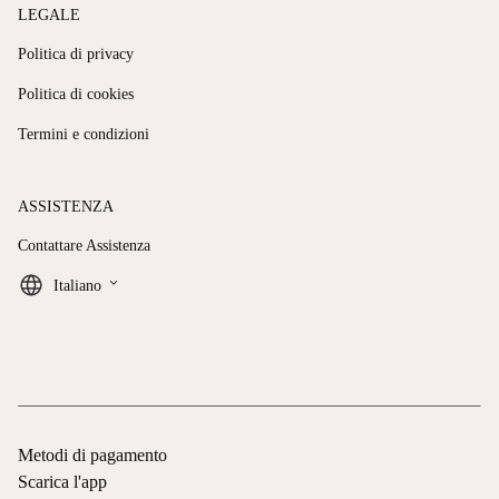
LEGALE
Politica di privacy
Politica di cookies
Termini e condizioni
ASSISTENZA
Contattare Assistenza
keyboard_arrow_down
Italiano
Metodi di pagamento
Scarica l'app