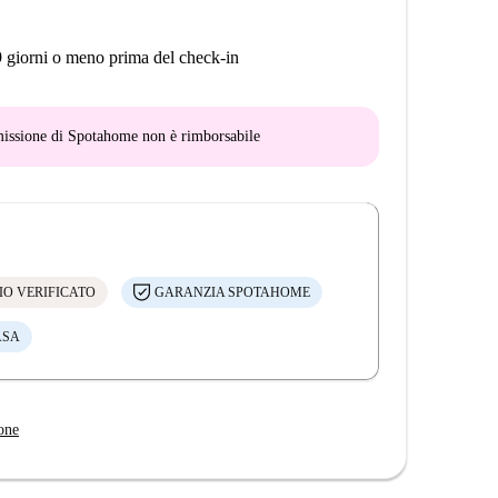
9 giorni o meno prima del check-in
mmissione di Spotahome
non è rimborsabile
IO VERIFICATO
GARANZIA SPOTAHOME
ASA
one