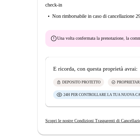
check-in
Non rimborsabile
in caso di cancellazione 2
error
Una volta confermata la prenotazione, la co
E ricorda, con questa proprietà avrai:
lock
check_circle
DEPOSITO PROTETTO
PROPRIETAR
24H PER CONTROLLARE LA TUA NUOVA C
Scopri le nostre Condizioni Trasparenti di Cancellazi