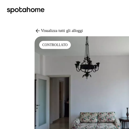
arrow_back
Visualizza tutti gli alloggi
CONTROLLATO