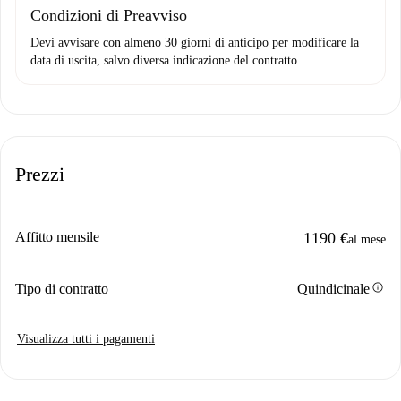
Condizioni di Preavviso
Devi avvisare con almeno 30 giorni di anticipo per modificare la
data di uscita, salvo diversa indicazione del contratto.
Prezzi
Affitto mensile
1190 €
al mese
info
Tipo di contratto
Quindicinale
Visualizza tutti i pagamenti