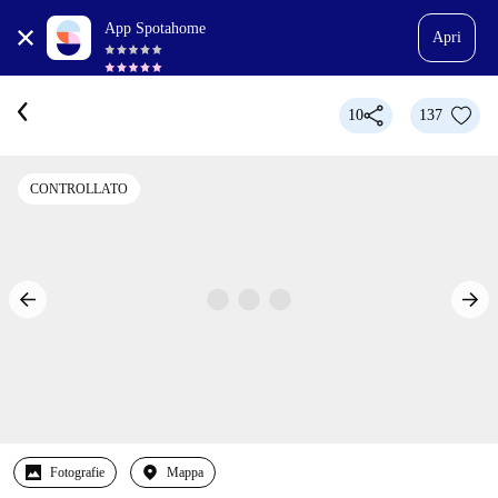
App Spotahome
Apri
10
137
CONTROLLATO
Fotografie
Mappa