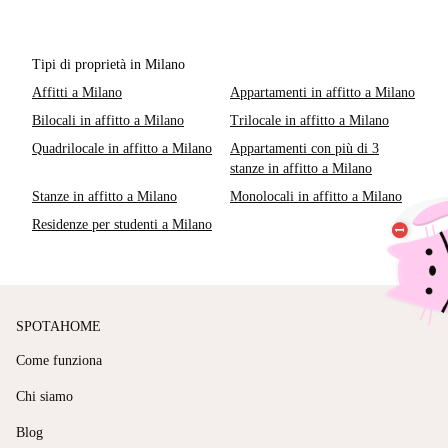
Tipi di proprietà in Milano
Affitti a Milano
Appartamenti in affitto a Milano
Bilocali in affitto a Milano
Trilocale in affitto a Milano
Quadrilocale in affitto a Milano
Appartamenti con più di 3
stanze in affitto a Milano
Stanze in affitto a Milano
Monolocali in affitto a Milano
Residenze per studenti a Milano
SPOTAHOME
Come funziona
Chi siamo
Blog