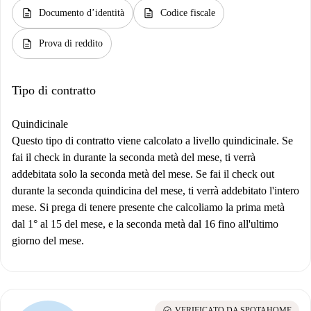
description
description
Documento d’identità
Codice fiscale
description
Prova di reddito
Tipo di contratto
Quindicinale
Questo tipo di contratto viene calcolato a livello quindicinale. Se
fai il check in durante la seconda metà del mese, ti verrà
addebitata solo la seconda metà del mese. Se fai il check out
durante la seconda quindicina del mese, ti verrà addebitato l'intero
mese. Si prega di tenere presente che calcoliamo la prima metà
dal 1° al 15 del mese, e la seconda metà dal 16 fino all'ultimo
giorno del mese.
check_circle
VERIFICATO DA SPOTAHOME