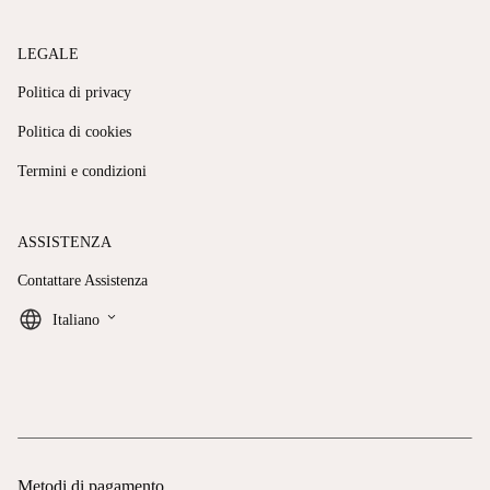
LEGALE
Politica di privacy
Politica di cookies
Termini e condizioni
ASSISTENZA
Contattare Assistenza
keyboard_arrow_down
Italiano
Metodi di pagamento