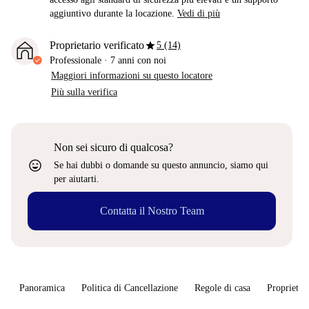
aggiuntivo durante la locazione.
Vedi di più
star
Proprietario verificato
5 (14)
Professionale
·
7 anni
con noi
Maggiori informazioni su questo locatore
Più sulla verifica
Non sei sicuro di qualcosa?
sentiment_very_satisfied
Se hai dubbi o domande su questo annuncio, siamo qui
per aiutarti.
Contatta il Nostro Team
Panoramica
Politica di Cancellazione
Regole di casa
Proprietar