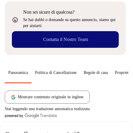
Non sei sicuro di qualcosa?
sentiment_very_satisfied
Se hai dubbi o domande su questo annuncio, siamo qui
per aiutarti.
Contatta il Nostro Team
Panoramica
Politica di Cancellazione
Regole di casa
Proprietar
Mostrare contenuto originale in inglese
Stai leggendo una traduzione automatica realizzata