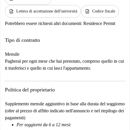
description
description
Lettera di accettazione dell'università
Codice fiscale
Potrebbero essere richiesti altri documenti:
Residence Permit
Tipo di contratto
Mensile
Pagherai per ogni mese che hai prenotato, compreso quello in cui
ti trasferisci e quello in cui lasci l'appartamento.
Politica del proprietario
Supplemento mensile aggiuntivo in base alla durata del soggiorno
(oltre al prezzo di affitto indicato nell'annuncio e nel riepilogo dei
pagamenti)
Per soggiorni da 6 a 12 mesi
: