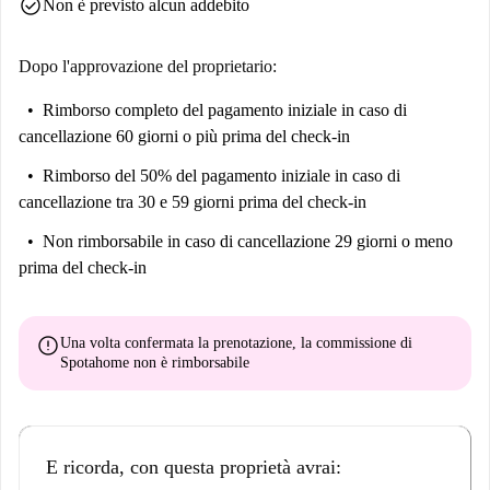
check_circle
Non è previsto alcun addebito
Dopo l'approvazione del proprietario:
Rimborso completo del pagamento iniziale
in caso di
cancellazione 60 giorni o più prima del check-in
Rimborso del 50% del pagamento iniziale
in caso di
cancellazione tra 30 e 59 giorni prima del check-in
Non rimborsabile
in caso di cancellazione 29 giorni o meno
prima del check-in
error
Una volta confermata la prenotazione, la commissione di
Spotahome
non è rimborsabile
E ricorda, con questa proprietà avrai: