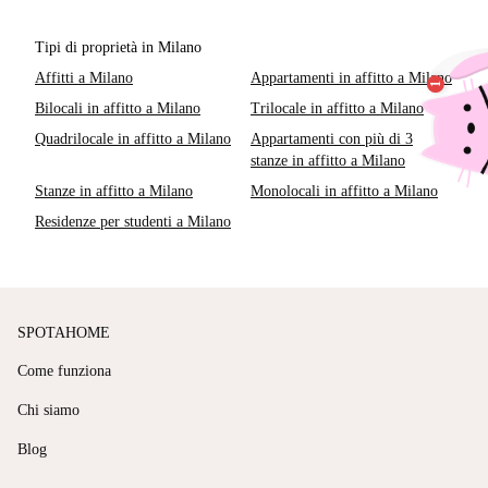
Tipi di proprietà in Milano
Affitti a Milano
Appartamenti in affitto a Milano
Bilocali in affitto a Milano
Trilocale in affitto a Milano
Quadrilocale in affitto a Milano
Appartamenti con più di 3
stanze in affitto a Milano
Stanze in affitto a Milano
Monolocali in affitto a Milano
Residenze per studenti a Milano
SPOTAHOME
Come funziona
Chi siamo
Blog