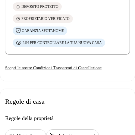
lock
DEPOSITO PROTETTO
check_circle
PROPRIETARIO VERIFICATO
GARANZIA SPOTAHOME
24H PER CONTROLLARE LA TUA NUOVA CASA
Scopri le nostre Condizioni Trasparenti di Cancellazione
Regole di casa
Regole della proprietà