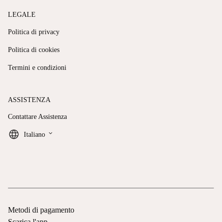
LEGALE
Politica di privacy
Politica di cookies
Termini e condizioni
ASSISTENZA
Contattare Assistenza
keyboard_arrow_down
Italiano
Metodi di pagamento
Scarica l'app