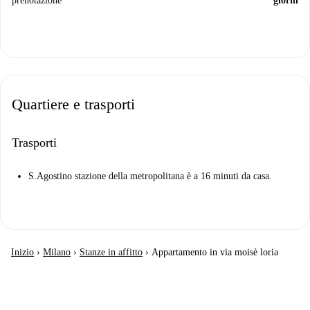
prenotazione
giorni
Quartiere e trasporti
Trasporti
S.Agostino stazione della metropolitana è a 16 minuti da casa.
Inizio
›
Milano
›
Stanze in affitto
›
Appartamento in via moisè loria