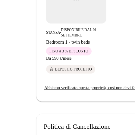
DISPONIBILE DAL 01
STANZA
■
SETTEMBRE
Bedroom 1 - twin beds
FINO A 3 % DI SCONTO
Da
590 €
/
mese
lock
DEPOSITO PROTETTO
Abbiamo verificato questa proprietà, così non devi fa
Politica di Cancellazione