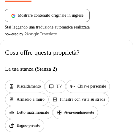
Mostrare contenuto originale in inglese
Stai leggendo una traduzione automatica realizzata
Cosa offre questa proprietà?
La tua stanza (Stanza 2)
water_heater
tv
key
Riscaldamento
TV
Chiave personale
dresser
window_closed
Armadio a muro
Finestra con vista su strada
airline_seat_flat
ac_unit
Letto matrimoniale
Aria condizionata
soap
Bagno privato