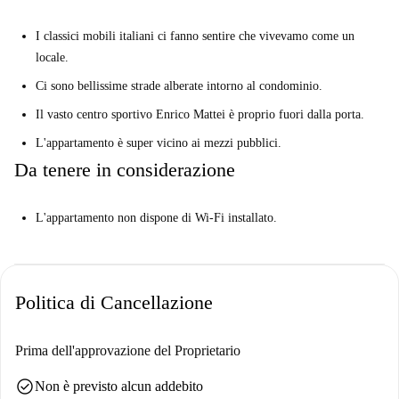
I classici mobili italiani ci fanno sentire che vivevamo come un
locale.
Ci sono bellissime strade alberate intorno al condominio.
Il vasto centro sportivo Enrico Mattei è proprio fuori dalla porta.
L'appartamento è super vicino ai mezzi pubblici.
Da tenere in considerazione
L'appartamento non dispone di Wi-Fi installato.
Politica di Cancellazione
Prima dell'approvazione del Proprietario
check_circle
Non è previsto alcun addebito