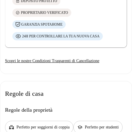
lock
DEPOSITO PROTETTO
check_circle
PROPRIETARIO VERIFICATO
GARANZIA SPOTAHOME
24H PER CONTROLLARE LA TUA NUOVA CASA
Scopri le nostre Condizioni Trasparenti di Cancellazione
Regole di casa
Regole della proprietà
partner_heart
school
Perfetto per soggiorni di coppia
Perfetto per studenti