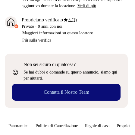
aggiuntivo durante la locazione.
Vedi di più
star
Proprietario verificato
5 (1)
Privato
·
9 anni
con noi
Maggiori informazioni su questo locatore
Più sulla verifica
Non sei sicuro di qualcosa?
sentiment_very_satisfied
Se hai dubbi o domande su questo annuncio, siamo qui
per aiutarti.
Contatta il Nostro Team
Panoramica
Politica di Cancellazione
Regole di casa
Proprietar