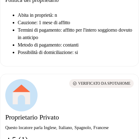
Abita in proprietà: n
Cauzione: 1 mese di affitto
Termini di pagamento: affitto per l'intero soggiorno dovuto
in anticipo
Metodo di pagamento: contanti
Possibilità di domiciliazione: si
check_circle
VERIFICATO DA SPOTAHOME
Proprietario Privato
Questo locatore parla Inglese, Italiano, Spagnolo, Francese