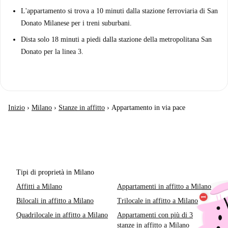
L'appartamento si trova a 10 minuti dalla stazione ferroviaria di San
Donato Milanese per i treni suburbani.
Dista solo 18 minuti a piedi dalla stazione della metropolitana San
Donato per la linea 3.
Inizio
›
Milano
›
Stanze in affitto
›
Appartamento in via pace
Tipi di proprietà in Milano
Affitti a Milano
Appartamenti in affitto a Milano
Bilocali in affitto a Milano
Trilocale in affitto a Milano
Quadrilocale in affitto a Milano
Appartamenti con più di 3
stanze in affitto a Milano