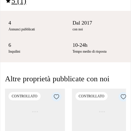
5 (1)
star
4
Dal 2017
Annunci pubblicati
con noi
6
10-24h
Inquilini
Tempo medio di risposta
Altre proprietà pubblicate con noi
CONTROLLATO
CONTROLLATO