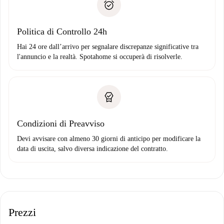
solo se non segnali problemi.
Domiciliazione del pagamento
Politica di Controllo 24h
Hai 24 ore dall’arrivo per segnalare discrepanze significative tra
l'annuncio e la realtà. Spotahome si occuperà di risolverle.
Condizioni di Preavviso
Devi avvisare con almeno 30 giorni di anticipo per modificare la
data di uscita, salvo diversa indicazione del contratto.
Prezzi