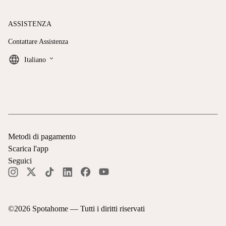
ASSISTENZA
Contattare Assistenza
keyboard_arrow_down
Italiano
Metodi di pagamento
Scarica l'app
Seguici
©
2026
Spotahome —
Tutti i diritti riservati