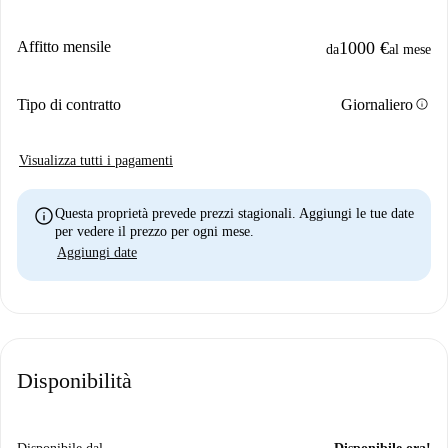
Affitto mensile
1000 €
da
al mese
info
Tipo di contratto
Giornaliero
Visualizza tutti i pagamenti
info
Questa proprietà prevede prezzi stagionali. Aggiungi le tue date
per vedere il prezzo per ogni mese.
Aggiungi date
Disponibilità