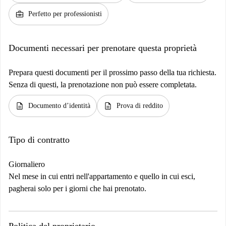
business_center
Perfetto per professionisti
Documenti necessari per prenotare questa proprietà
Prepara questi documenti per il prossimo passo della tua richiesta.
Senza di questi, la prenotazione non può essere completata.
description
description
Documento d’identità
Prova di reddito
Tipo di contratto
Giornaliero
Nel mese in cui entri nell'appartamento e quello in cui esci,
pagherai solo per i giorni che hai prenotato.
Politica del proprietario