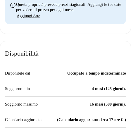
info
Questa proprietà prevede prezzi stagionali. Aggiungi le tue date
per vedere il prezzo per ogni mese.
Aggiungi date
Disponibilità
Disponibile dal
Occupato a tempo indeterminato
Soggiorno min.
4 mesi (125 giorni).
Soggiorno massimo
16 mesi (500 giorni).
Calendario aggiornato
(Calendario aggiornato circa 17 ore fa)