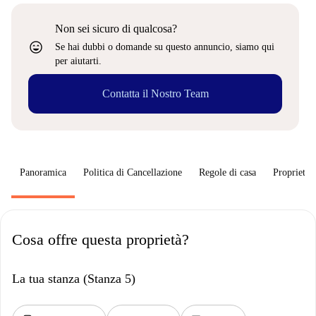
Non sei sicuro di qualcosa?
sentiment_very_satisfied
Se hai dubbi o domande su questo annuncio, siamo qui
per aiutarti.
Contatta il Nostro Team
Panoramica
Politica di Cancellazione
Regole di casa
Proprietar
Cosa offre questa proprietà?
La tua stanza (Stanza 5)