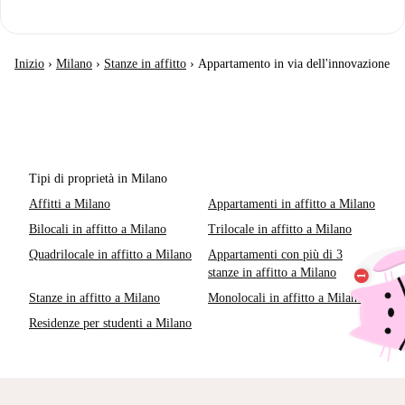
Inizio
›
Milano
›
Stanze in affitto
›
Appartamento in via dell'innovazione
Tipi di proprietà in Milano
Affitti a Milano
Appartamenti in affitto a Milano
Bilocali in affitto a Milano
Trilocale in affitto a Milano
Quadrilocale in affitto a Milano
Appartamenti con più di 3
stanze in affitto a Milano
Stanze in affitto a Milano
Monolocali in affitto a Milano
Residenze per studenti a Milano