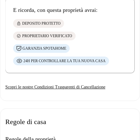
E ricorda, con questa proprietà avrai:
lock
DEPOSITO PROTETTO
check_circle
PROPRIETARIO VERIFICATO
GARANZIA SPOTAHOME
24H PER CONTROLLARE LA TUA NUOVA CASA
Scopri le nostre Condizioni Trasparenti di Cancellazione
Regole di casa
Regole della proprietà