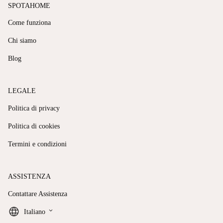
SPOTAHOME
Come funziona
Chi siamo
Blog
LEGALE
Politica di privacy
Politica di cookies
Termini e condizioni
ASSISTENZA
Contattare Assistenza
keyboard_arrow_down
Italiano