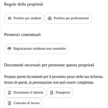
Regole della proprietà
school
business_center
Perfetto per studenti
Perfetto per professionisti
Permessi contrattuali
credit_score
Registrazione residenza non consentita
Documenti necessari per prenotare questa proprietà
Prepara questi documenti per il prossimo passo della tua richiesta.
Senza di questi, la prenotazione non può essere completata.
description
description
Documento d’identità
Passaporto
description
Contratto di lavoro