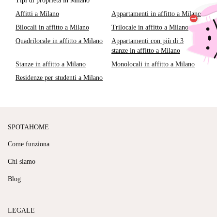
Tipi di proprietà in Milano
Affitti a Milano
Appartamenti in affitto a Milano
Bilocali in affitto a Milano
Trilocale in affitto a Milano
Quadrilocale in affitto a Milano
Appartamenti con più di 3
stanze in affitto a Milano
Stanze in affitto a Milano
Monolocali in affitto a Milano
Residenze per studenti a Milano
SPOTAHOME
Come funziona
Chi siamo
Blog
LEGALE