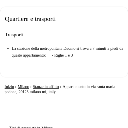
Quartiere e trasporti
Trasporti
La stazione della metropolitana Duomo si trova a 7 minuti a piedi da
questo appartamento: - Righe 1 e 3
Inizio
›
Milano
›
Stanze in affitto
›
Appartamento in via santa maria
podone, 20123 milano mi, italy