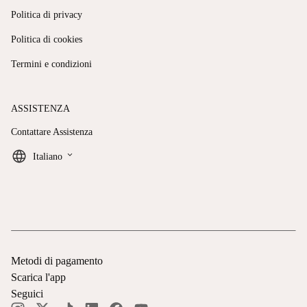
Politica di privacy
Politica di cookies
Termini e condizioni
ASSISTENZA
Contattare Assistenza
keyboard_arrow_down
Italiano
Metodi di pagamento
Scarica l'app
Seguici