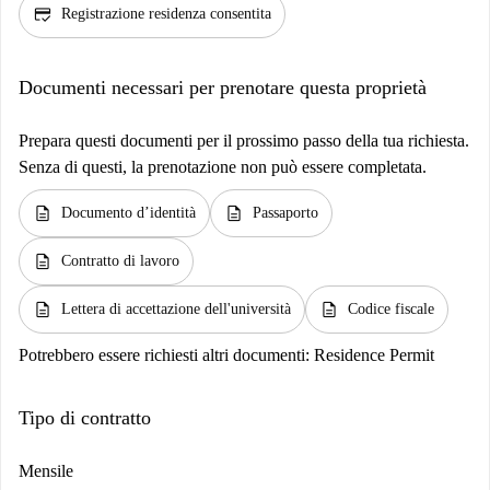
credit_score
Registrazione residenza consentita
Documenti necessari per prenotare questa proprietà
Prepara questi documenti per il prossimo passo della tua richiesta.
Senza di questi, la prenotazione non può essere completata.
description
description
Documento d’identità
Passaporto
description
Contratto di lavoro
description
description
Lettera di accettazione dell'università
Codice fiscale
Potrebbero essere richiesti altri documenti:
Residence Permit
Tipo di contratto
Mensile