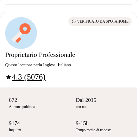
check_circle
VERIFICATO DA SPOTAHOME
Proprietario Professionale
Questo locatore parla Inglese, Italiano
4.3 (5076)
star
672
Dal 2015
Annunci pubblicati
con noi
9174
9-15h
Inquilini
Tempo medio di risposta