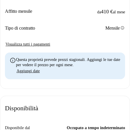
Affitto mensile
410 €
da
al mese
info
Tipo di contratto
Mensile
Visualizza tutti i pagamenti
info
Questa proprietà prevede prezzi stagionali. Aggiungi le tue date
per vedere il prezzo per ogni mese.
Aggiungi date
Disponibilità
Disponibile dal
Occupato a tempo indeterminato